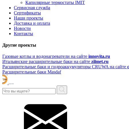
Капилярные термостаты IMIT
Сервисная служба
Сертификаты
Наши проекты
Доставка и оплата
Новости
Контакты
Другие проекты
Газовые котлы и водонагреватели на сайте
innovita.ru
Итальянские расширительные баки на сайте
zilmet.ru
Расширительные баки и гидроаккумуляторы CRUWA на сайте
Расширительные баки Masdaf