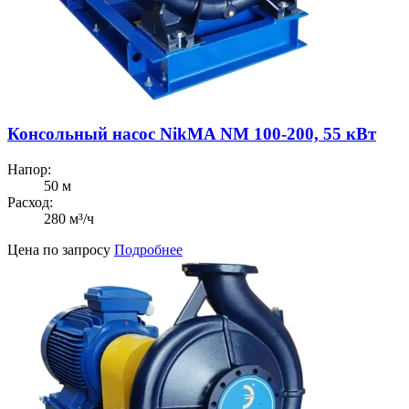
Консольный насос NikMA NM 100-200, 55 кВт
Напор:
50 м
Расход:
280 м³/ч
Цена по запросу
Подробнее