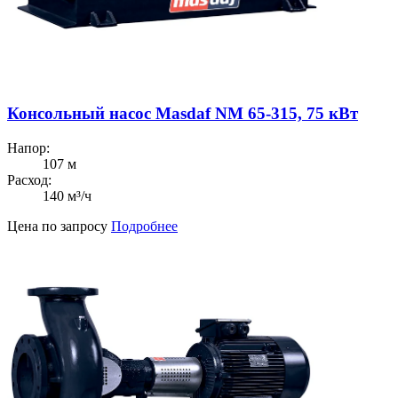
Консольный насос Masdaf NM 65-315, 75 кВт
Напор:
107 м
Расход:
140 м³/ч
Цена по запросу
Подробнее