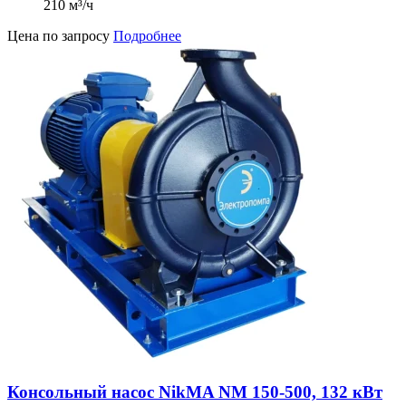
210 м³/ч
Цена по запросу
Подробнее
Консольный насос NikMA NM 150-500, 132 кВт