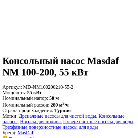
Консольный насос Masdaf
NM 100-200, 55 кВт
Артикул:
MD-NM100200210-55-2
Мощность:
55 кВт
Номинальный напор:
50 м
3
Номинальный расход:
280 м
/ч
Страна происхождения:
Турция
Метки:
Дренажные насосы для чистой воды
,
Консольные
насосы
,
Насосы для полива
,
Поверхностные насосы для воды
,
Трехфазные поверхностные насосы для воды
Бренд:
MasDaf