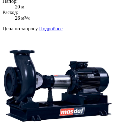
Напор:
20 м
Расход:
26 м³/ч
Цена по запросу
Подробнее