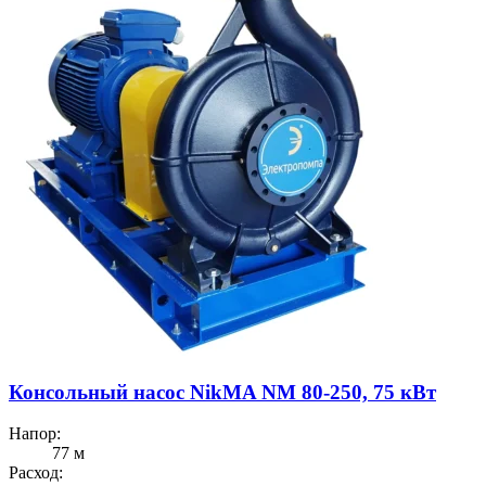
Консольный насос NikMA NM 80-250, 75 кВт
Напор:
77 м
Расход: