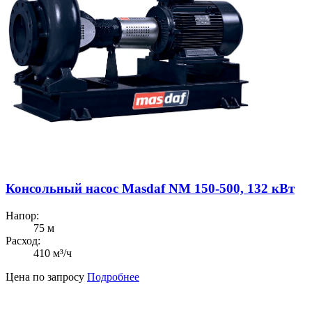
Консольный насос Masdaf NM 150-500, 132 кВт
Напор:
75 м
Расход:
410 м³/ч
Цена по запросу
Подробнее