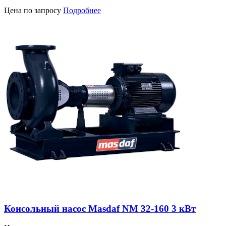
Цена по запросу
Подробнее
Консольный насос Masdaf NM 32-160 3 кВт