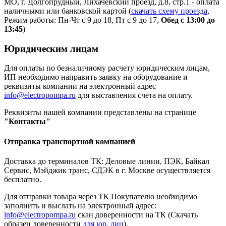
МО, г. Долгопрудный, Лихачевский проезд, д.8, стр.1 - оплата
наличными или банковской картой (
скачать схему проезда
,
Режим работы: Пн-Чт с 9 до 18, Пт с 9 до 17,
Обед с 13:00 до
13:45
)
Юридическим лицам
Для оплаты по безналичному расчету юридическим лицам,
ИП необходимо направить заявку на оборудование и
реквизиты компании на электронный адрес
info@electropompa.ru
для выставления счета на оплату.
Реквизиты нашей компании представлены на странице
"Контакты"
Отправка транспортной компанией
Доставка до терминалов ТК: Деловые линии, ПЭК, Байкал
Сервис, Мэйджик транс, СДЭК в г. Москве осуществляется
бесплатно.
Для отправки товара через ТК Покупателю необходимо
заполнить и выслать на электронный адрес:
info@electropompa.ru
скан доверенности на ТК (Скачать
образец доверенности
для юр. лиц
).