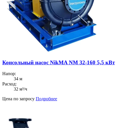
Консольный насос NikMA NM 32-160 5,5 кВт
Напор:
34 м
Расход:
32 м³/ч
Цена по запросу
Подробнее