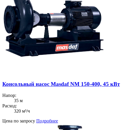
Консольный насос Masdaf NM 150-400, 45 кВт
Напор:
35 м
Расход:
320 м³/ч
Цена по запросу
Подробнее