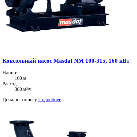
Консольный насос Masdaf NM 100-315, 160 кВт
Напор:
100 м
Расход:
380 м³/ч
Цена по запросу
Подробнее