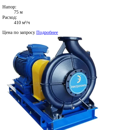
Напор:
75 м
Расход:
410 м³/ч
Цена по запросу
Подробнее