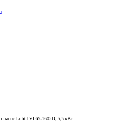
u
 насос Lubi LVI 65-1602D, 5,5 кВт