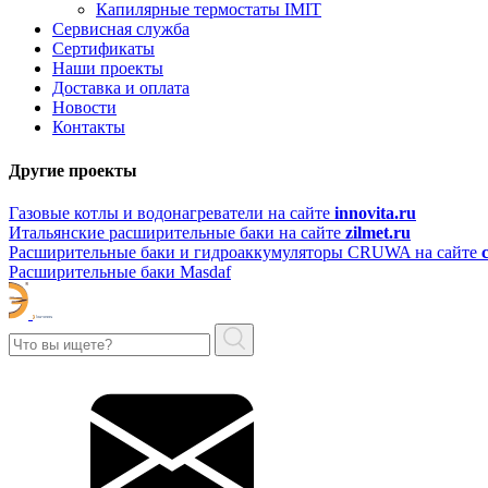
Капилярные термостаты IMIT
Сервисная служба
Сертификаты
Наши проекты
Доставка и оплата
Новости
Контакты
Другие проекты
Газовые котлы и водонагреватели на сайте
innovita.ru
Итальянские расширительные баки на сайте
zilmet.ru
Расширительные баки и гидроаккумуляторы CRUWA на сайте
Расширительные баки Masdaf