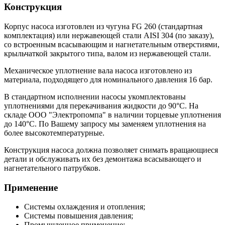
Конструкция
Корпус насоса изготовлен из чугуна FG 260 (стандартная
комплектация) или нержавеющей стали AISI 304 (по заказу),
со встроенным всасывающим и нагнетательным отверстиями,
крыльчаткой закрытого типа, валом из нержавеющей стали.
Механическое уплотнение вала насоса изготовлено из
материала, подходящего для номинального давления 16 бар.
В стандартном исполнении насосы укомплектованы
уплотнениями для перекачивания жидкости до 90°С. На
складе ООО "Электропомпа" в наличии торцевые уплотнения
до 140°С. По Вашему запросу мы заменяем уплотнения на
более высокотемпературные.
Конструкция насоса должна позволяет снимать вращающиеся
детали и обслуживать их без демонтажа всасывающего и
нагнетательного патрубков.
Применение
Системы охлаждения и отопления;
Системы повышения давления;
Промышленное применение;