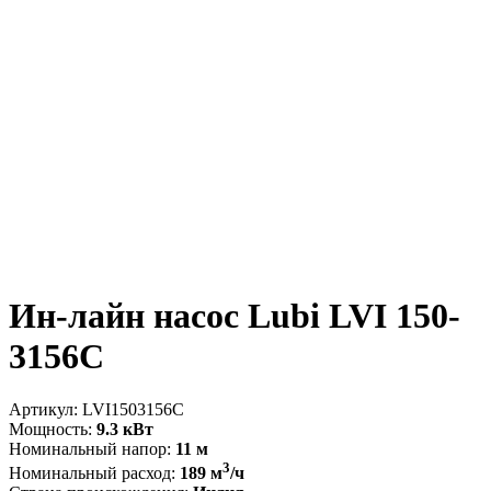
Ин-лайн насос Lubi LVI 150-
3156C
Артикул:
LVI1503156C
Мощность:
9.3 кВт
Номинальный напор:
11 м
3
Номинальный расход:
189 м
/ч