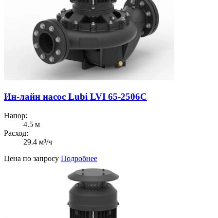
Ин-лайн насос Lubi LVI 65-2506C
Напор:
4.5 м
Расход:
29.4 м³/ч
Цена по запросу
Подробнее