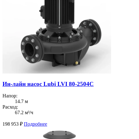
Ин-лайн насос Lubi LVI 80-2504C
Напор:
14.7 м
Расход:
67.2 м³/ч
198 953
₽
Подробнее