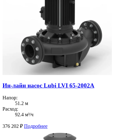
Ин-лайн насос Lubi LVI 65-2002A
Напор:
51.2 м
Расход:
92.4 м³/ч
376 202
₽
Подробнее