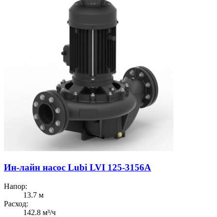
Ин-лайн насос Lubi LVI 125-3156A
Напор:
13.7 м
Расход:
142.8 м³/ч