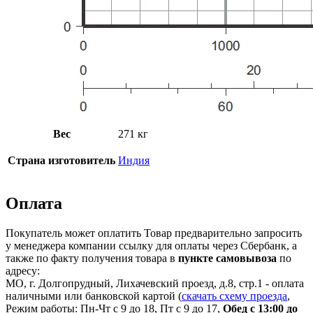
Вес
271 кг
Страна изготовитель
Индия
Оплата
Покупатель может оплатить Товар предварительно запросить
у менеджера компании ссылку для оплаты через Сбербанк, а
также по факту получения товара в
пункте самовывоза
по
адресу:
МО, г. Долгопрудный, Лихачевский проезд, д.8, стр.1 - оплата
наличными или банковской картой (
скачать схему проезда
,
Режим работы: Пн-Чт с 9 до 18, Пт с 9 до 17,
Обед с 13:00 до