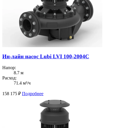
Ин-лайн насос Lubi LVI 100-2004C
Напор:
8.7 м
Расход:
71.4 м³/ч
158 175
₽
Подробнее