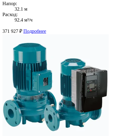
Напор:
32.1 м
Расход:
92.4 м³/ч
371 927
₽
Подробнее