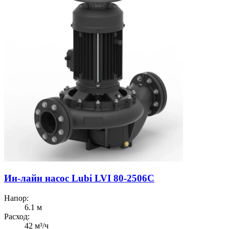
Ин-лайн насос Lubi LVI 80-2506C
Напор:
6.1 м
Расход:
42 м³/ч