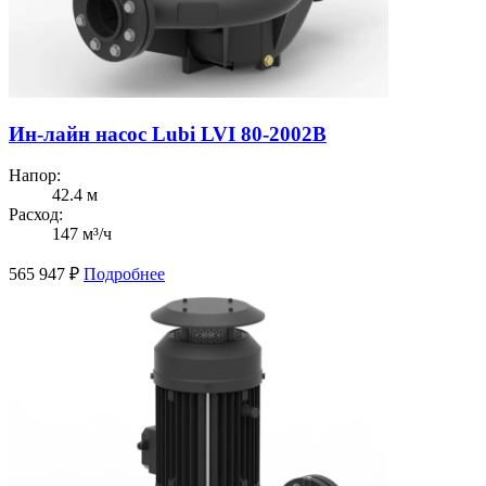
Ин-лайн насос Lubi LVI 80-2002B
Напор:
42.4 м
Расход:
147 м³/ч
565 947
₽
Подробнее