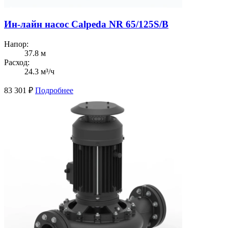
Ин-лайн насос Calpeda NR 65/125S/B
Напор:
37.8 м
Расход:
24.3 м³/ч
83 301
₽
Подробнее