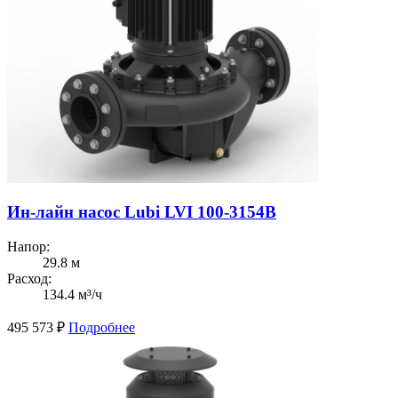
Ин-лайн насос Lubi LVI 100-3154B
Напор:
29.8 м
Расход:
134.4 м³/ч
495 573
₽
Подробнее