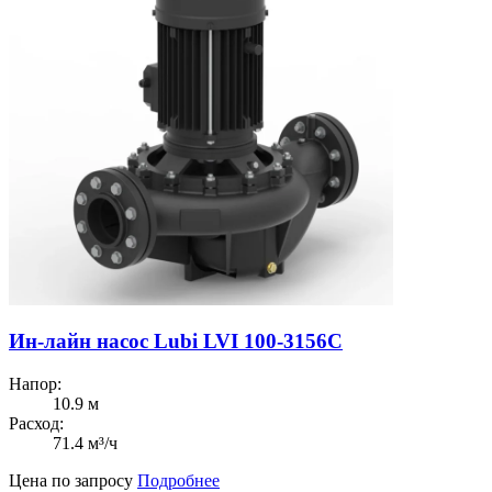
Ин-лайн насос Lubi LVI 100-3156C
Напор:
10.9 м
Расход:
71.4 м³/ч
Цена по запросу
Подробнее