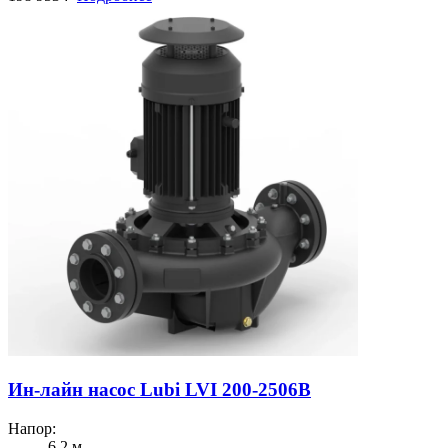
Ин-лайн насос Lubi LVI 200-2506B
Напор:
6.2 м