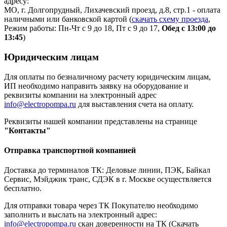
адресу:
МО, г. Долгопрудный, Лихачевский проезд, д.8, стр.1 - оплата
наличными или банковской картой (
скачать схему проезда
,
Режим работы: Пн-Чт с 9 до 18, Пт с 9 до 17,
Обед с 13:00 до
13:45
)
Юридическим лицам
Для оплаты по безналичному расчету юридическим лицам,
ИП необходимо направить заявку на оборудование и
реквизиты компании на электронный адрес
info@electropompa.ru
для выставления счета на оплату.
Реквизиты нашей компании представлены на странице
"Контакты"
Отправка транспортной компанией
Доставка до терминалов ТК: Деловые линии, ПЭК, Байкал
Сервис, Мэйджик транс, СДЭК в г. Москве осуществляется
бесплатно.
Для отправки товара через ТК Покупателю необходимо
заполнить и выслать на электронный адрес:
info@electropompa.ru
скан доверенности на ТК (Скачать