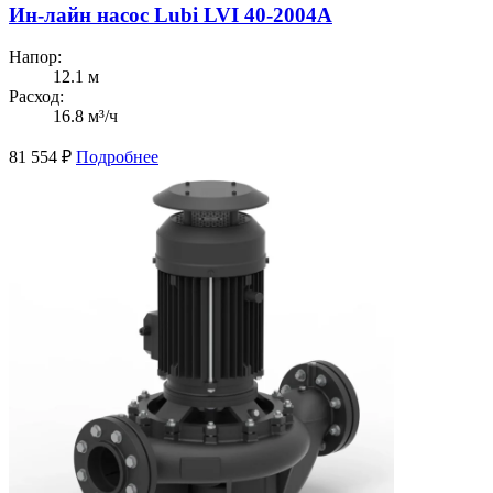
Ин-лайн насос Lubi LVI 40-2004A
Напор:
12.1 м
Расход:
16.8 м³/ч
81 554
₽
Подробнее