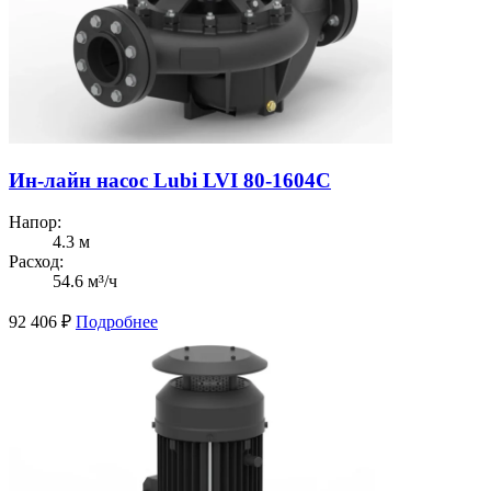
Ин-лайн насос Lubi LVI 80-1604C
Напор:
4.3 м
Расход:
54.6 м³/ч
92 406
₽
Подробнее