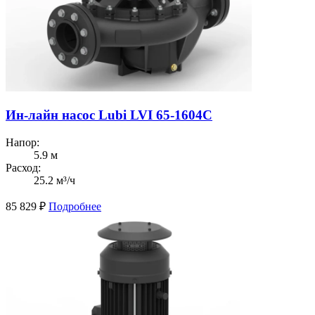
Ин-лайн насос Lubi LVI 65-1604C
Напор:
5.9 м
Расход:
25.2 м³/ч
85 829
₽
Подробнее