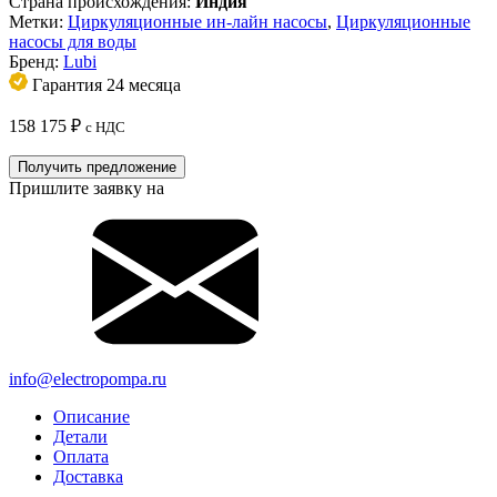
Страна происхождения:
Индия
Метки:
Циркуляционные ин-лайн насосы
,
Циркуляционные
насосы для воды
Бренд:
Lubi
Гарантия 24 месяца
158 175
₽
с НДС
Получить предложение
Пришлите заявку на
info@electropompa.ru
Описание
Детали
Оплата
Доставка