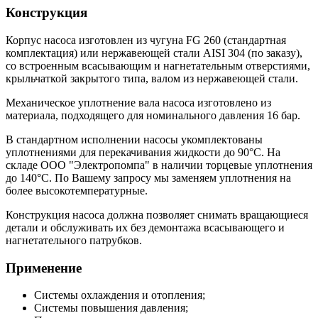
Конструкция
Корпус насоса изготовлен из чугуна FG 260 (стандартная
комплектация) или нержавеющей стали AISI 304 (по заказу),
со встроенным всасывающим и нагнетательным отверстиями,
крыльчаткой закрытого типа, валом из нержавеющей стали.
Механическое уплотнение вала насоса изготовлено из
материала, подходящего для номинального давления 16 бар.
В стандартном исполнении насосы укомплектованы
уплотнениями для перекачивания жидкости до 90°С. На
складе ООО "Электропомпа" в наличии торцевые уплотнения
до 140°С. По Вашему запросу мы заменяем уплотнения на
более высокотемпературные.
Конструкция насоса должна позволяет снимать вращающиеся
детали и обслуживать их без демонтажа всасывающего и
нагнетательного патрубков.
Применение
Системы охлаждения и отопления;
Системы повышения давления;