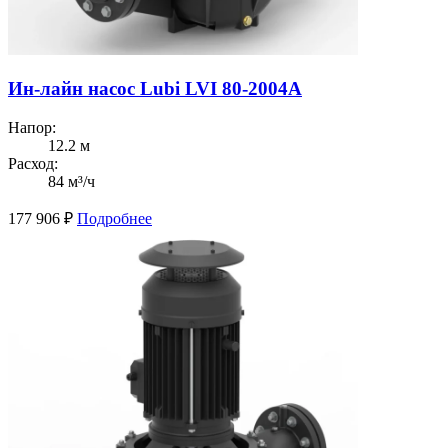
Ин-лайн насос Lubi LVI 80-2004A
Напор:
12.2 м
Расход:
84 м³/ч
177 906
₽
Подробнее