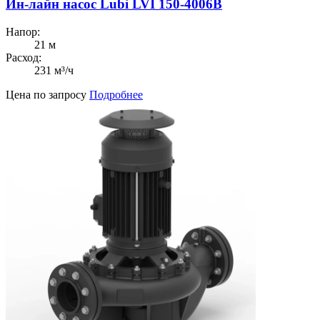
Ин-лайн насос Lubi LVI 150-4006B
Напор:
21 м
Расход:
231 м³/ч
Цена по запросу
Подробнее