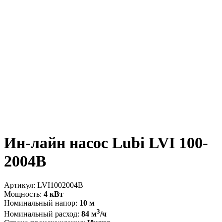
Ин-лайн насос Lubi LVI 100-
2004B
Артикул:
LVI1002004B
Мощность:
4 кВт
Номинальный напор:
10 м
3
Номинальный расход:
84 м
/ч