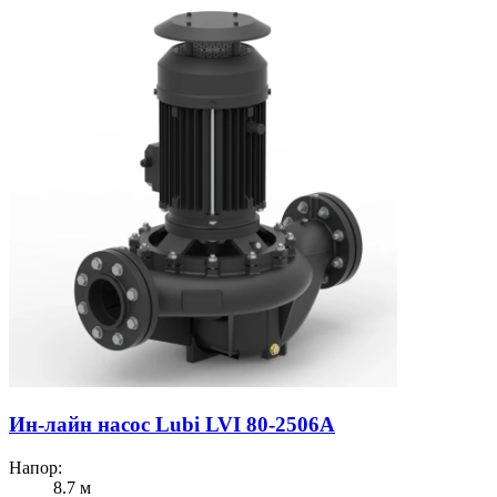
Ин-лайн насос Lubi LVI 80-2506A
Напор:
8.7 м