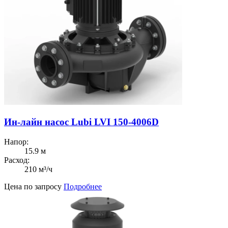
Ин-лайн насос Lubi LVI 150-4006D
Напор:
15.9 м
Расход:
210 м³/ч
Цена по запросу
Подробнее