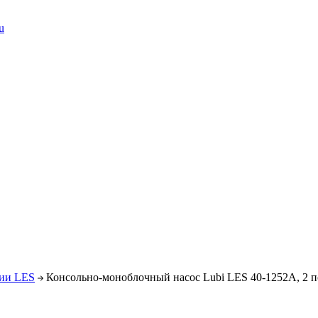
u
рии LES
Консольно-моноблочный насос Lubi LES 40-1252A, 2 п