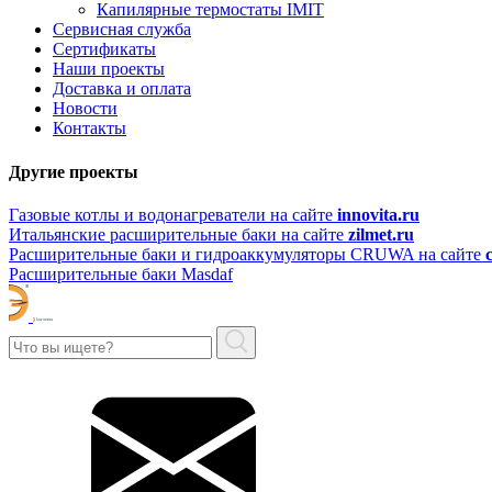
Капилярные термостаты IMIT
Сервисная служба
Сертификаты
Наши проекты
Доставка и оплата
Новости
Контакты
Другие проекты
Газовые котлы и водонагреватели на сайте
innovita.ru
Итальянские расширительные баки на сайте
zilmet.ru
Расширительные баки и гидроаккумуляторы CRUWA на сайте
Расширительные баки Masdaf