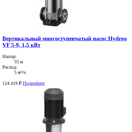
Вертикальный многоступенчатый насос Hydroo
VF 5-9, 1,5 кВт
Напор:
55 м
Расход:
5 м³/ч
124 419
₽
Подробнее