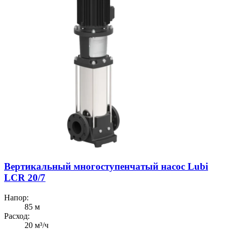
Вертикальный многоступенчатый насос Lubi
LCR 20/7
Напор:
85 м
Расход:
20 м³/ч