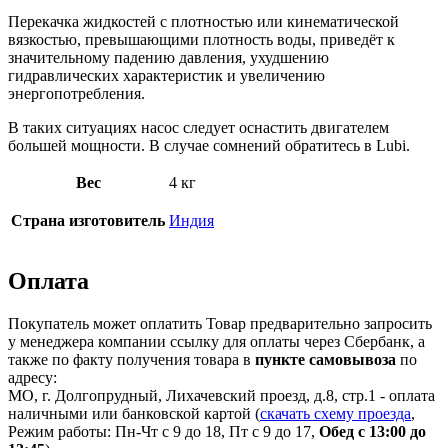
Перекачка жидкостей с плотностью или кинематической
вязкостью, превышающими плотность воды, приведёт к
значительному падению давления, ухудшению
гидравлических характеристик и увеличению
энергопотребления.
В таких ситуациях насос следует оснастить двигателем
большей мощности. В случае сомнений обратитесь в Lubi.
Вес
4 кг
Страна изготовитель
Индия
Оплата
Покупатель может оплатить Товар предварительно запросить
у менеджера компании ссылку для оплаты через Сбербанк, а
также по факту получения товара в
пункте самовывоза
по
адресу:
МО, г. Долгопрудный, Лихачевский проезд, д.8, стр.1 - оплата
наличными или банковской картой (
скачать схему проезда
,
Режим работы: Пн-Чт с 9 до 18, Пт с 9 до 17,
Обед с 13:00 до