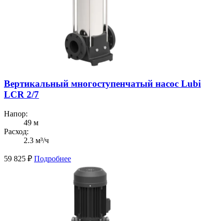
Вертикальный многоступенчатый насос Lubi
LCR 2/7
Напор:
49 м
Расход:
2.3 м³/ч
59 825
₽
Подробнее