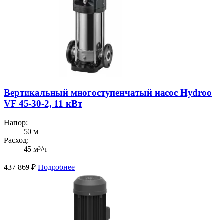
Вертикальный многоступенчатый насос Hydroo
VF 45-30-2, 11 кВт
Напор:
50 м
Расход:
45 м³/ч
437 869
₽
Подробнее