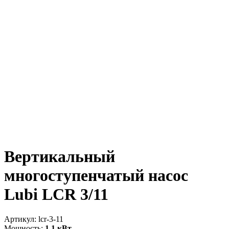
Вертикальный
многоступенчатый насос
Lubi LCR 3/11
Артикул:
lcr-3-11
Мощность:
1.1 кВт