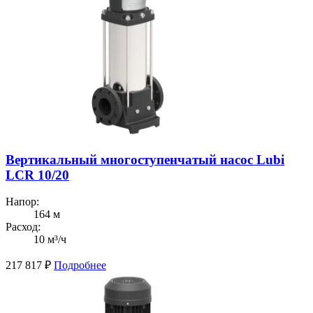
Вертикальный многоступенчатый насос Lubi
LCR 10/20
Напор:
164 м
Расход:
10 м³/ч
217 817
₽
Подробнее