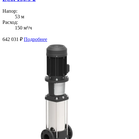
Напор:
53 м
Расход:
150 м³/ч
642 031
₽
Подробнее