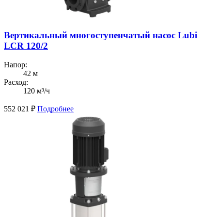
Вертикальный многоступенчатый насос Lubi
LCR 120/2
Напор:
42 м
Расход:
120 м³/ч
552 021
₽
Подробнее