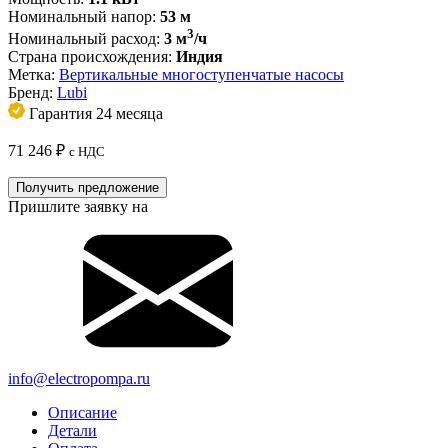
Номинальный напор:
53 м
3
Номинальный расход:
3 м
/ч
Страна происхождения:
Индия
Метка:
Вертикальные многоступенчатые насосы
Бренд:
Lubi
Гарантия 24 месяца
71 246
₽
с НДС
Получить предложение
Пришлите заявку на
info@electropompa.ru
Описание
Детали