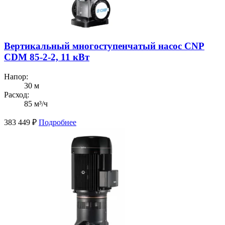
Вертикальный многоступенчатый насос CNP
CDM 85-2-2, 11 кВт
Напор:
30 м
Расход:
85 м³/ч
383 449
₽
Подробнее