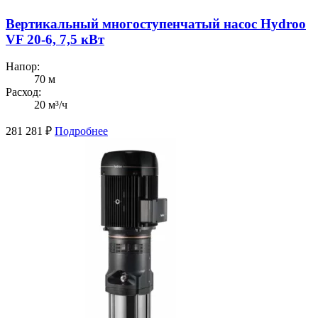
Вертикальный многоступенчатый насос Hydroo
VF 20-6, 7,5 кВт
Напор:
70 м
Расход:
20 м³/ч
281 281
₽
Подробнее