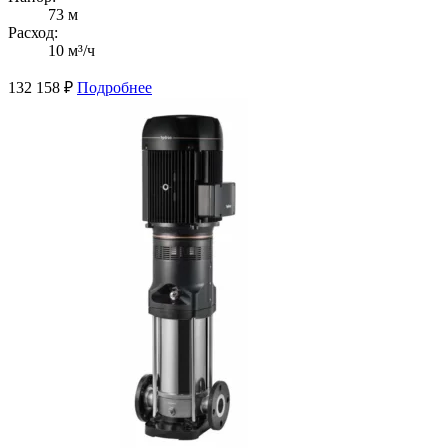
73 м
Расход:
10 м³/ч
132 158
₽
Подробнее