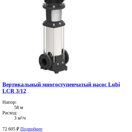
Вертикальный многоступенчатый насос Lubi
LCR 3/12
Напор:
58 м
Расход:
3 м³/ч
72 605
₽
Подробнее