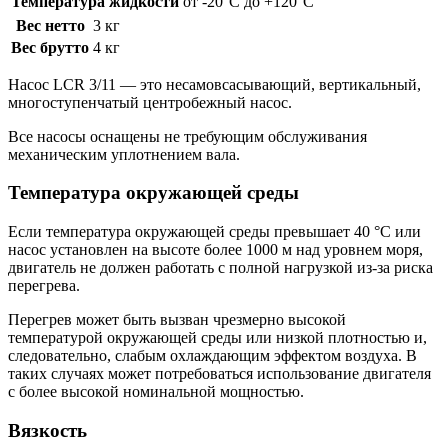
Температура жидкости
от -20°C до +120°C
Вес нетто
3 кг
Вес брутто
4 кг
Насос LCR 3/11 — это несамовсасывающий, вертикальный,
многоступенчатый центробежный насос.
Все насосы оснащены не требующим обслуживания
механическим уплотнением вала.
Температура окружающей среды
Если температура окружающей среды превышает 40 °C или
насос установлен на высоте более 1000 м над уровнем моря,
двигатель не должен работать с полной нагрузкой из-за риска
перегрева.
Перегрев может быть вызван чрезмерно высокой
температурой окружающей среды или низкой плотностью и,
следовательно, слабым охлаждающим эффектом воздуха. В
таких случаях может потребоваться использование двигателя
с более высокой номинальной мощностью.
Вязкость