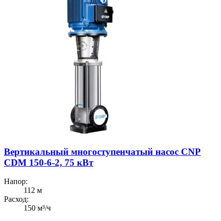
Вертикальный многоступенчатый насос CNP
CDM 150-6-2, 75 кВт
Напор:
112 м
Расход:
150 м³/ч