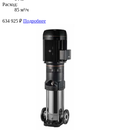
Расход:
85 м³/ч
634 925
₽
Подробнее