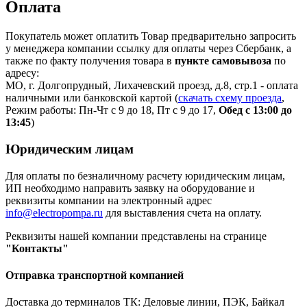
Оплата
Покупатель может оплатить Товар предварительно запросить
у менеджера компании ссылку для оплаты через Сбербанк, а
также по факту получения товара в
пункте самовывоза
по
адресу:
МО, г. Долгопрудный, Лихачевский проезд, д.8, стр.1 - оплата
наличными или банковской картой (
скачать схему проезда
,
Режим работы: Пн-Чт с 9 до 18, Пт с 9 до 17,
Обед с 13:00 до
13:45
)
Юридическим лицам
Для оплаты по безналичному расчету юридическим лицам,
ИП необходимо направить заявку на оборудование и
реквизиты компании на электронный адрес
info@electropompa.ru
для выставления счета на оплату.
Реквизиты нашей компании представлены на странице
"Контакты"
Отправка транспортной компанией
Доставка до терминалов ТК: Деловые линии, ПЭК, Байкал