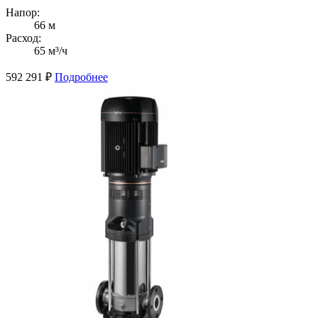
Напор:
66 м
Расход:
65 м³/ч
592 291
₽
Подробнее