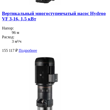
Вертикальный многоступенчатый насос Hydroo
VF 3-16, 1,5 кВт
Напор:
96 м
Расход:
3 м³/ч
155 117
₽
Подробнее