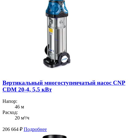
Вертикальный многоступенчатый насос CNP
CDM 20-4, 5,5 кВт
Напор:
46 м
Расход:
20 м³/ч
206 664
₽
Подробнее