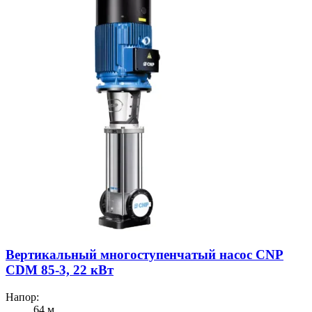
Вертикальный многоступенчатый насос CNP
CDM 85-3, 22 кВт
Напор:
64 м