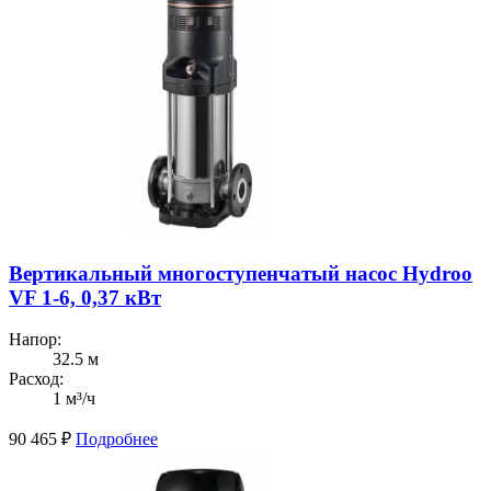
Вертикальный многоступенчатый насос Hydroo
VF 1-6, 0,37 кВт
Напор:
32.5 м
Расход:
1 м³/ч
90 465
₽
Подробнее