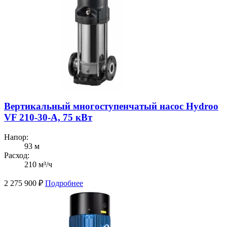
Вертикальный многоступенчатый насос Hydroo
VF 210-30-A, 75 кВт
Напор:
93 м
Расход:
210 м³/ч
2 275 900
₽
Подробнее