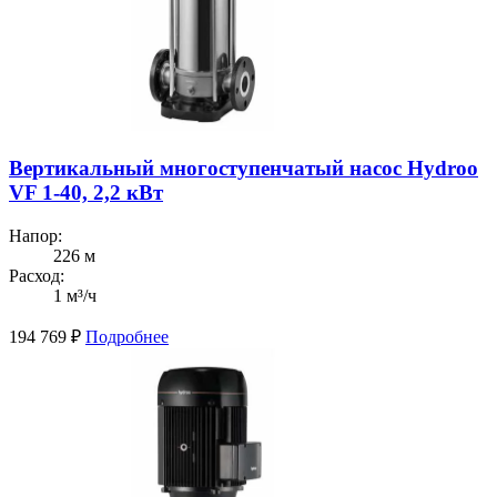
Вертикальный многоступенчатый насос Hydroo
VF 1-40, 2,2 кВт
Напор:
226 м
Расход:
1 м³/ч
194 769
₽
Подробнее