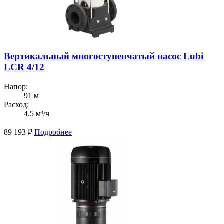
Вертикальный многоступенчатый насос Lubi
LCR 4/12
Напор:
91 м
Расход:
4.5 м³/ч
89 193
₽
Подробнее