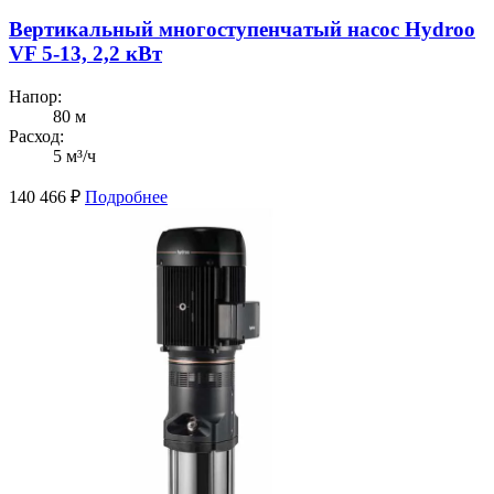
Вертикальный многоступенчатый насос Hydroo
VF 5-13, 2,2 кВт
Напор:
80 м
Расход:
5 м³/ч
140 466
₽
Подробнее