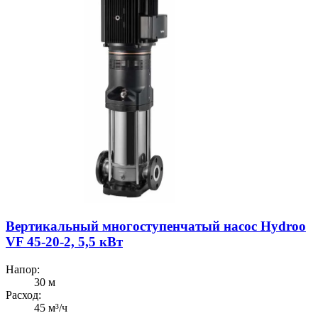
Вертикальный многоступенчатый насос Hydroo
VF 45-20-2, 5,5 кВт
Напор:
30 м
Расход:
45 м³/ч