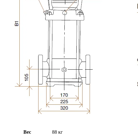
Вес
88 кг