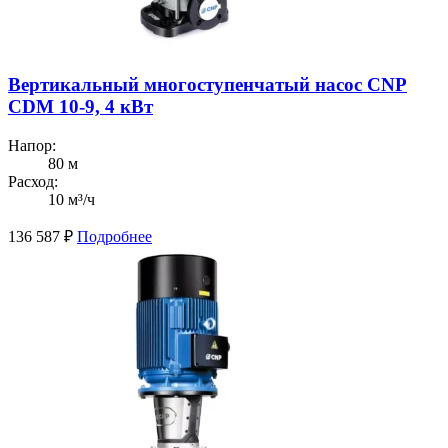
Вертикальный многоступенчатый насос CNP
CDM 10-9, 4 кВт
Напор:
80 м
Расход:
10 м³/ч
136 587
₽
Подробнее