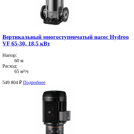
Вертикальный многоступенчатый насос Hydroo
VF 65-30, 18,5 кВт
Напор:
60 м
Расход:
65 м³/ч
549 804
₽
Подробнее