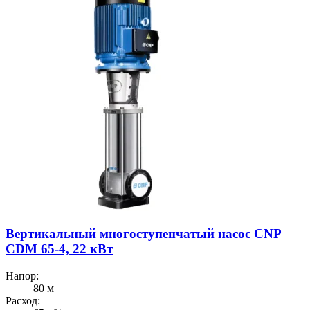
Вертикальный многоступенчатый насос CNP
CDM 65-4, 22 кВт
Напор:
80 м
Расход: