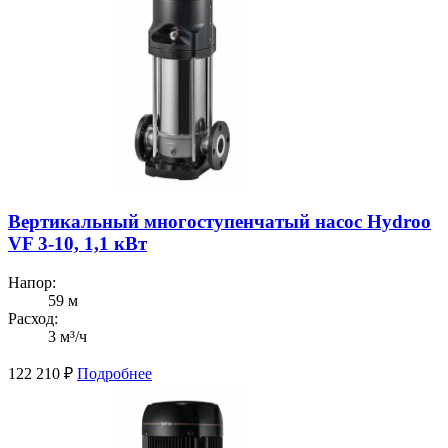
Вертикальный многоступенчатый насос Hydroo
VF 3-10, 1,1 кВт
Напор:
59 м
Расход:
3 м³/ч
122 210
₽
Подробнее