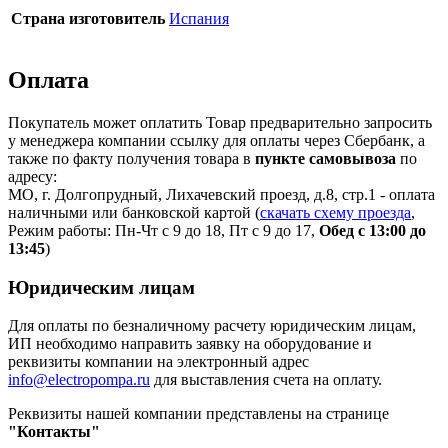
Страна изготовитель
Испания
Оплата
Покупатель может оплатить Товар предварительно запросить
у менеджера компании ссылку для оплаты через Сбербанк, а
также по факту получения товара в
пункте самовывоза
по
адресу:
МО, г. Долгопрудный, Лихачевский проезд, д.8, стр.1 - оплата
наличными или банковской картой (
скачать схему проезда
,
Режим работы: Пн-Чт с 9 до 18, Пт с 9 до 17,
Обед с 13:00 до
13:45
)
Юридическим лицам
Для оплаты по безналичному расчету юридическим лицам,
ИП необходимо направить заявку на оборудование и
реквизиты компании на электронный адрес
info@electropompa.ru
для выставления счета на оплату.
Реквизиты нашей компании представлены на странице
"Контакты"