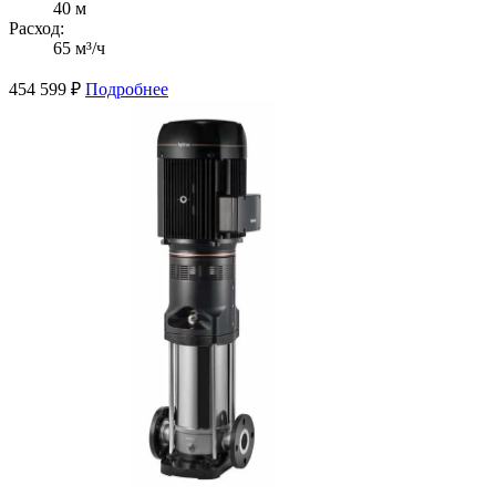
40 м
Расход:
65 м³/ч
454 599
₽
Подробнее