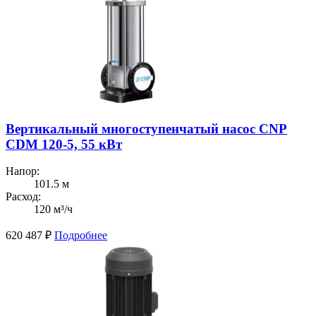
Вертикальный многоступенчатый насос CNP
CDM 120-5, 55 кВт
Напор:
101.5 м
Расход:
120 м³/ч
620 487
₽
Подробнее