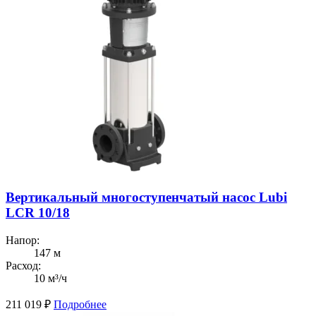
Вертикальный многоступенчатый насос Lubi
LCR 10/18
Напор:
147 м
Расход:
10 м³/ч
211 019
₽
Подробнее