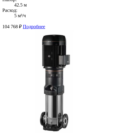
42.5 м
Расход:
5 м³/ч
104 768
₽
Подробнее