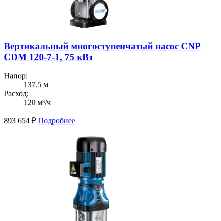
Вертикальный многоступенчатый насос CNP
CDM 120-7-1, 75 кВт
Напор:
137.5 м
Расход:
120 м³/ч
893 654
₽
Подробнее