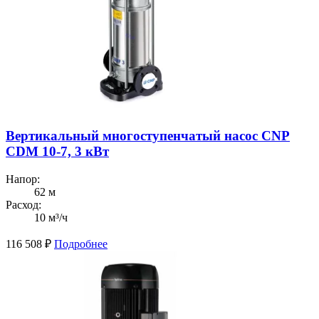
Вертикальный многоступенчатый насос CNP
CDM 10-7, 3 кВт
Напор:
62 м
Расход:
10 м³/ч
116 508
₽
Подробнее