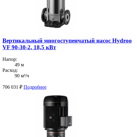
Вертикальный многоступенчатый насос Hydroo
VF 90-30-2, 18,5 кВт
Напор:
49 м
Расход:
90 м³/ч
706 031
₽
Подробнее