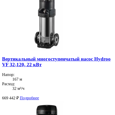
Вертикальный многоступенчатый насос Hydroo
VF 32-120, 22 кВт
Напор:
167 м
Расход:
32 м³/ч
669 442
₽
Подробнее