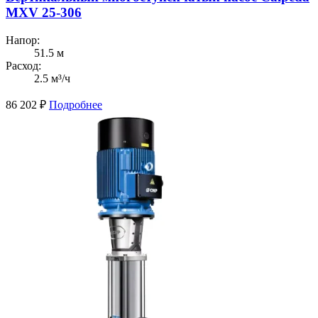
MXV 25-306
Напор:
51.5 м
Расход:
2.5 м³/ч
86 202
₽
Подробнее