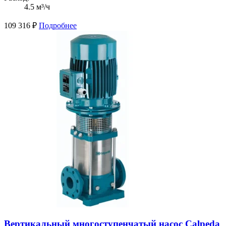
4.5 м³/ч
109 316
₽
Подробнее
Вертикальный многоступенчатый насос Calpeda