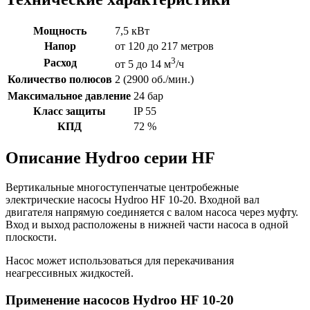
Мощность
7,5 кВт
Напор
от 120 до 217 метров
3
Расход
от 5 до 14 м
/ч
Количество полюсов
2 (2900 об./мин.)
Максимальное давление
24 бар
Класс защиты
IP 55
КПД
72 %
Описание Hydroo серии HF
Вертикальные многоступенчатые центробежные
электрические насосы Hydroo HF 10-20. Входной вал
двигателя напрямую соединяется с валом насоса через муфту.
Вход и выход расположены в нижней части насоса в одной
плоскости.
Насос может использоваться для перекачивания
неагрессивных жидкостей.
Применение насосов Hydroo HF 10-20