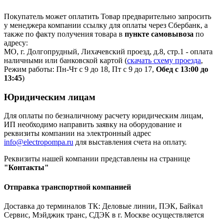
Покупатель может оплатить Товар предварительно запросить
у менеджера компании ссылку для оплаты через Сбербанк, а
также по факту получения товара в
пункте самовывоза
по
адресу:
МО, г. Долгопрудный, Лихачевский проезд, д.8, стр.1 - оплата
наличными или банковской картой (
скачать схему проезда
,
Режим работы: Пн-Чт с 9 до 18, Пт с 9 до 17,
Обед с 13:00 до
13:45
)
Юридическим лицам
Для оплаты по безналичному расчету юридическим лицам,
ИП необходимо направить заявку на оборудование и
реквизиты компании на электронный адрес
info@electropompa.ru
для выставления счета на оплату.
Реквизиты нашей компании представлены на странице
"Контакты"
Отправка транспортной компанией
Доставка до терминалов ТК: Деловые линии, ПЭК, Байкал
Сервис, Мэйджик транс, СДЭК в г. Москве осуществляется