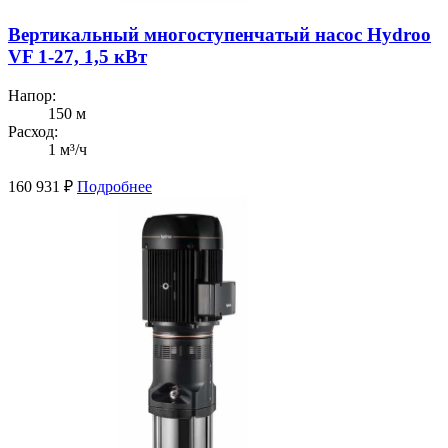
Вертикальный многоступенчатый насос Hydroo
VF 1-27, 1,5 кВт
Напор:
150 м
Расход:
1 м³/ч
160 931
₽
Подробнее