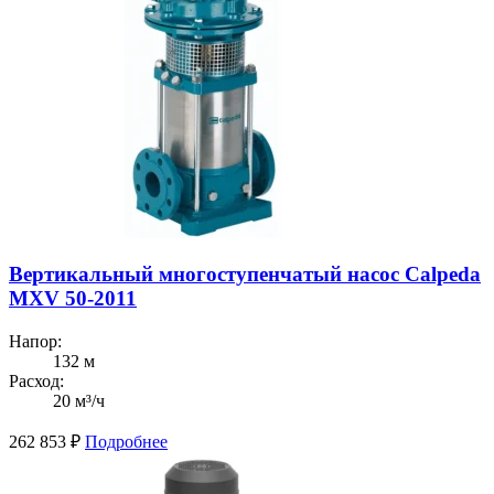
Вертикальный многоступенчатый насос Calpeda
MXV 50-2011
Напор:
132 м
Расход:
20 м³/ч
262 853
₽
Подробнее