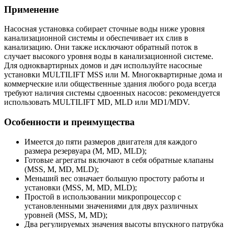
Применение
Насосная установка собирает сточные воды ниже уровня
канализационной системы и обеспечивает их слив в
канализацию. Они также исключают обратный поток в
случает высокого уровня воды в канализационной системе.
Для одноквартирных домов и дач используйте насосные
установки MULTILIFT MSS или M. Многоквартирные дома и
коммерческие или общественные здания любого рода всегда
требуют наличия системы сдвоенных насосов: рекомендуется
использовать MULTILIFT MD, MLD или MD1/MDV.
Особенности и преимущества
Имеется до пяти размеров двигателя для каждого
размера резервуара (M, MD, MLD);
Готовые агрегаты включают в себя обратные клапаны
(MSS, M, MD, MLD);
Меньший вес означает большую простоту работы и
установки (MSS, M, MD, MLD);
Простой в использовании микропроцессор с
установленными значениями для двух различных
уровней (MSS, M, MD);
Два регулируемых значения высоты впускного патрубка