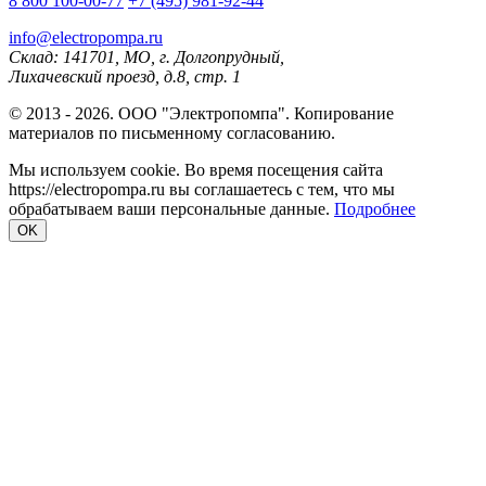
8 800 100-00-77
+7 (495) 981-92-44
info@electropompa.ru
Склад: 141701, МО, г. Долгопрудный,
Лихачевский проезд, д.8, стр. 1
© 2013 - 2026. ООО "Электропомпа". Копирование
материалов по письменному согласованию.
Мы используем cookie. Во время посещения сайта
https://electropompa.ru вы соглашаетесь с тем, что мы
обрабатываем ваши персональные данные.
Подробнее
OK