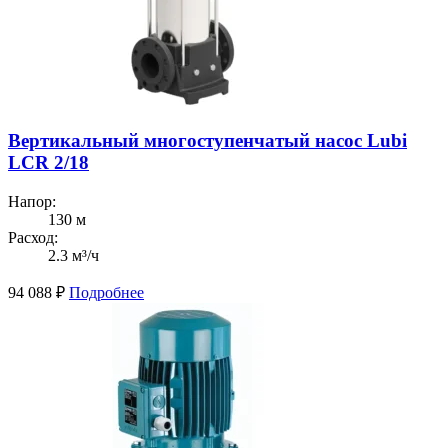
Вертикальный многоступенчатый насос Lubi
LCR 2/18
Напор:
130 м
Расход:
2.3 м³/ч
94 088
₽
Подробнее