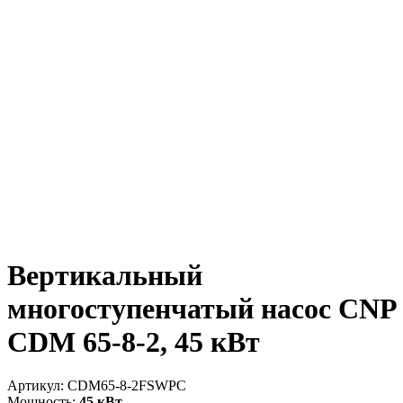
Вертикальный
многоступенчатый насос CNP
CDM 65-8-2, 45 кВт
Артикул:
CDM65-8-2FSWPC
Мощность:
45 кВт