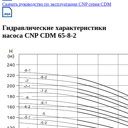
Скачать руководство по эксплуатации CNP серия CDM
Гидравлические характеристики
насоса CNP CDM 65-8-2