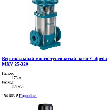
Вертикальный многоступенчатый насос Calpeda
MXV 25-320
Напор:
173 м
Расход:
2.5 м³/ч
154 663
₽
Подробнее