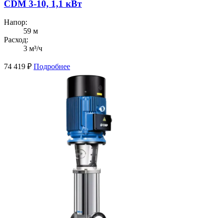
CDM 3-10, 1,1 кВт
Напор:
59 м
Расход:
3 м³/ч
74 419
₽
Подробнее