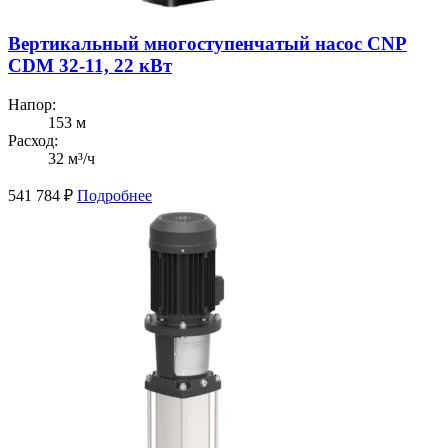
Вертикальный многоступенчатый насос CNP
CDM 32-11, 22 кВт
Напор:
153 м
Расход:
32 м³/ч
541 784
₽
Подробнее