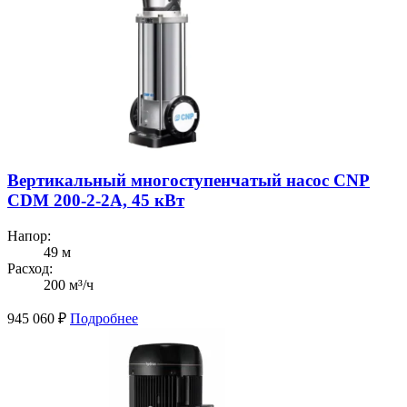
Вертикальный многоступенчатый насос CNP
CDM 200-2-2А, 45 кВт
Напор:
49 м
Расход:
200 м³/ч
945 060
₽
Подробнее