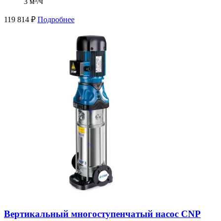
3 м³/ч
119 814
₽
Подробнее
Вертикальный многоступенчатый насос CNP