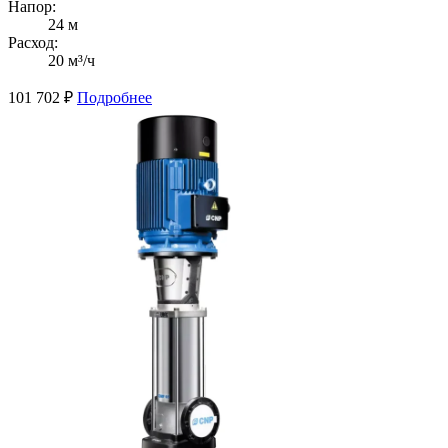
Напор:
24 м
Расход:
20 м³/ч
101 702
₽
Подробнее