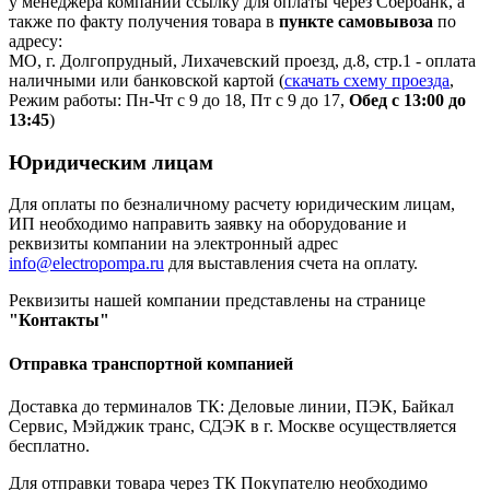
у менеджера компании ссылку для оплаты через Сбербанк, а
также по факту получения товара в
пункте самовывоза
по
адресу:
МО, г. Долгопрудный, Лихачевский проезд, д.8, стр.1 - оплата
наличными или банковской картой (
скачать схему проезда
,
Режим работы: Пн-Чт с 9 до 18, Пт с 9 до 17,
Обед с 13:00 до
13:45
)
Юридическим лицам
Для оплаты по безналичному расчету юридическим лицам,
ИП необходимо направить заявку на оборудование и
реквизиты компании на электронный адрес
info@electropompa.ru
для выставления счета на оплату.
Реквизиты нашей компании представлены на странице
"Контакты"
Отправка транспортной компанией
Доставка до терминалов ТК: Деловые линии, ПЭК, Байкал
Сервис, Мэйджик транс, СДЭК в г. Москве осуществляется
бесплатно.
Для отправки товара через ТК Покупателю необходимо