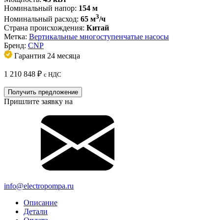
Номинальный напор:
154 м
3
Номинальный расход:
65 м
/ч
Страна происхождения:
Китай
Метка:
Вертикальные многоступенчатые насосы
Бренд:
CNP
Гарантия 24 месяца
1 210 848
₽
с НДС
Получить предложение
Пришлите заявку на
info@electropompa.ru
Описание
Детали