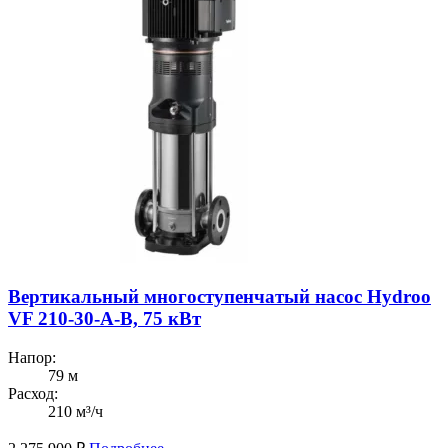
Вертикальный многоступенчатый насос Hydroo
VF 210-30-A-B, 75 кВт
Напор:
79 м
Расход:
210 м³/ч