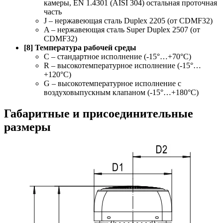
камеры, EN 1.4301 (AISI 304) остальная проточная
часть
J – нержавеющая сталь Duplex 2205 (от CDMF32)
A – нержавеющая сталь Super Duplex 2507 (от
CDMF32)
[8] Температура рабочей среды
C – стандартное исполнение (-15°…+70°С)
R – высокотемпературное исполнение (-15°…
+120°С)
G – высокотемпературное исполнение с
воздуховыпускным клапаном (-15°…+180°С)
Габаритные и присоединительные
размеры