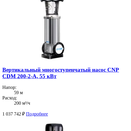
Вертикальный многоступенчатый насос CNP
CDM 200-2-А, 55 кВт
Напор:
59 м
Расход:
200 м³/ч
1 037 742
₽
Подробнее