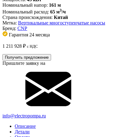
Номинальный напор:
161 м
3
Номинальный расход:
65 м
/ч
Страна происхождения:
Китай
Метка:
Вертикальные многоступенчатые насосы
Бренд:
CNP
Гарантия 24 месяца
1 211 928
₽
с НДС
Получить предложение
Пришлите заявку на
info@electropompa.ru
Описание
Детали