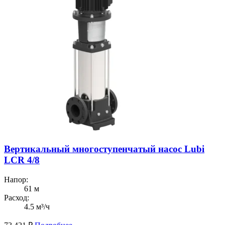
Вертикальный многоступенчатый насос Lubi
LCR 4/8
Напор:
61 м
Расход:
4.5 м³/ч