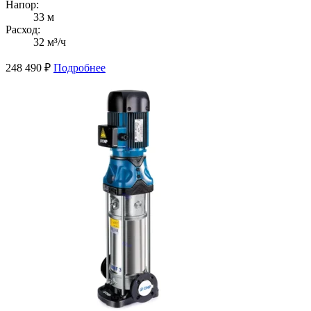
Напор:
33 м
Расход:
32 м³/ч
248 490
₽
Подробнее