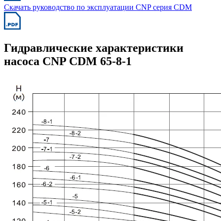
Скачать руководство по эксплуатации CNP серия CDM
Гидравлические характеристики
насоса CNP CDM 65-8-1