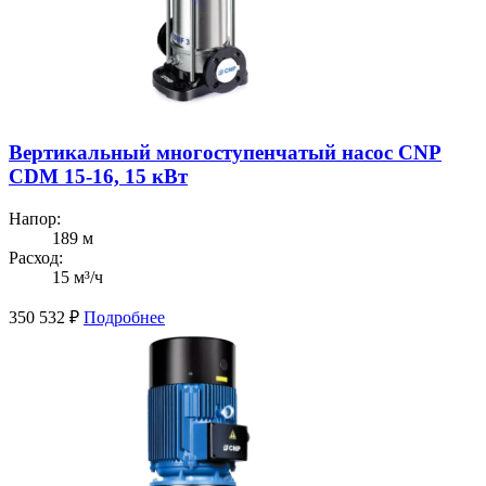
Вертикальный многоступенчатый насос CNP
CDM 15-16, 15 кВт
Напор:
189 м
Расход:
15 м³/ч
350 532
₽
Подробнее