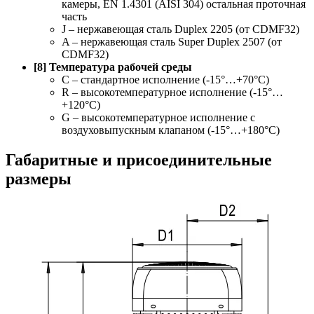
камеры, EN 1.4301 (AISI 304) остальная проточная
часть
J – нержавеющая сталь Duplex 2205 (от CDMF32)
A – нержавеющая сталь Super Duplex 2507 (от
CDMF32)
[8] Температура рабочей среды
C – стандартное исполнение (-15°…+70°С)
R – высокотемпературное исполнение (-15°…
+120°С)
G – высокотемпературное исполнение с
воздуховыпускным клапаном (-15°…+180°С)
Габаритные и присоединительные
размеры