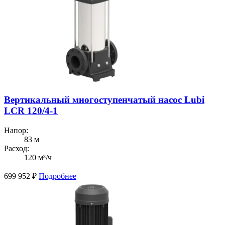
Вертикальный многоступенчатый насос Lubi
LCR 120/4-1
Напор:
83 м
Расход:
120 м³/ч
699 952
₽
Подробнее