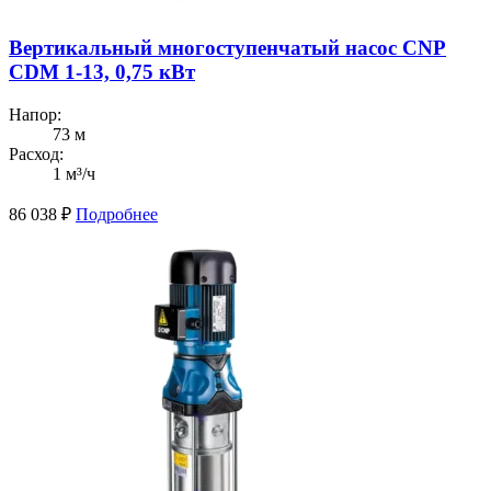
Вертикальный многоступенчатый насос CNP
CDM 1-13, 0,75 кВт
Напор:
73 м
Расход:
1 м³/ч
86 038
₽
Подробнее