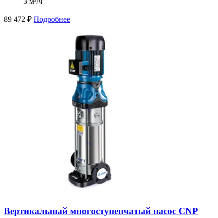
3 м³/ч
89 472
₽
Подробнее
Вертикальный многоступенчатый насос CNP