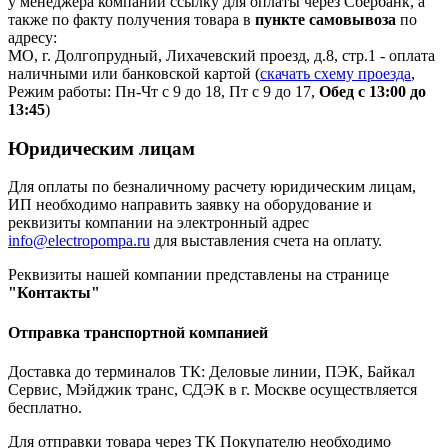
у менеджера компании ссылку для оплаты через Сбербанк, а
также по факту получения товара в
пункте самовывоза
по
адресу:
МО, г. Долгопрудный, Лихачевский проезд, д.8, стр.1 - оплата
наличными или банковской картой (
скачать схему проезда
,
Режим работы: Пн-Чт с 9 до 18, Пт с 9 до 17,
Обед с 13:00 до
13:45
)
Юридическим лицам
Для оплаты по безналичному расчету юридическим лицам,
ИП необходимо направить заявку на оборудование и
реквизиты компании на электронный адрес
info@electropompa.ru
для выставления счета на оплату.
Реквизиты нашей компании представлены на странице
"Контакты"
Отправка транспортной компанией
Доставка до терминалов ТК: Деловые линии, ПЭК, Байкал
Сервис, Мэйджик транс, СДЭК в г. Москве осуществляется
бесплатно.
Для отправки товара через ТК Покупателю необходимо