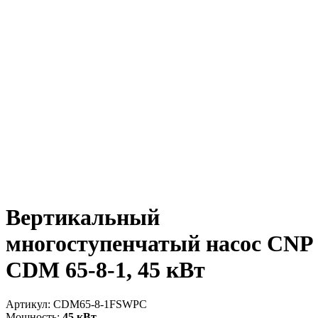
Вертикальный
многоступенчатый насос CNP
CDM 65-8-1, 45 кВт
Артикул:
CDM65-8-1FSWPC
Мощность:
45 кВт