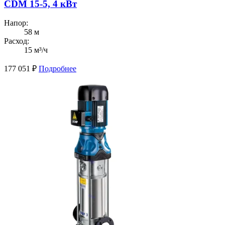
CDM 15-5, 4 кВт
Напор:
58 м
Расход:
15 м³/ч
177 051
₽
Подробнее