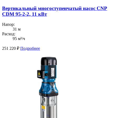
Вертикальный многоступенчатый насос CNP
CDM 95-2-2, 11 кВт
Напор:
31 м
Расход:
95 м³/ч
251 220
₽
Подробнее