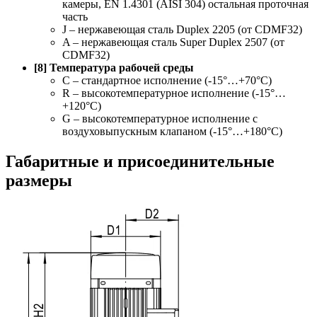
камеры, EN 1.4301 (AISI 304) остальная проточная
часть
J – нержавеющая сталь Duplex 2205 (от CDMF32)
A – нержавеющая сталь Super Duplex 2507 (от
CDMF32)
[8] Температура рабочей среды
C – стандартное исполнение (-15°…+70°С)
R – высокотемпературное исполнение (-15°…
+120°С)
G – высокотемпературное исполнение с
воздуховыпускным клапаном (-15°…+180°С)
Габаритные и присоединительные
размеры