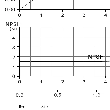
Вес
32 кг