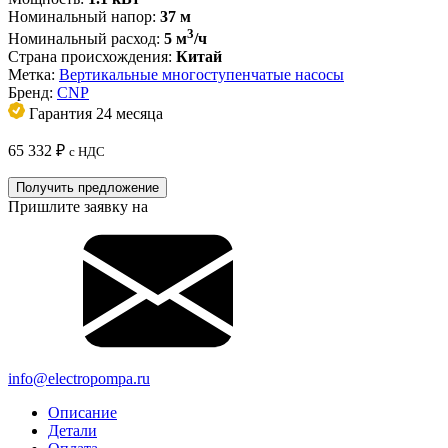
Номинальный напор:
37 м
3
Номинальный расход:
5 м
/ч
Страна происхождения:
Китай
Метка:
Вертикальные многоступенчатые насосы
Бренд:
CNP
Гарантия 24 месяца
65 332
₽
с НДС
Получить предложение
Пришлите заявку на
info@electropompa.ru
Описание
Детали