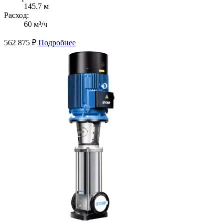
145.7 м
Расход:
60 м³/ч
562 875
₽
Подробнее