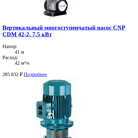
Вертикальный многоступенчатый насос CNP
CDM 42-2, 7,5 кВт
Напор:
41 м
Расход:
42 м³/ч
285 832
₽
Подробнее