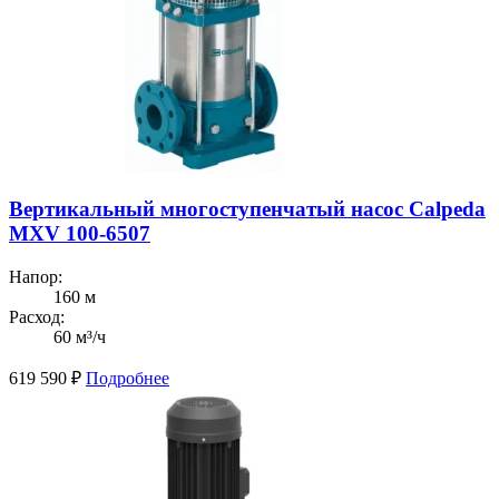
Вертикальный многоступенчатый насос Calpeda
MXV 100-6507
Напор:
160 м
Расход:
60 м³/ч
619 590
₽
Подробнее