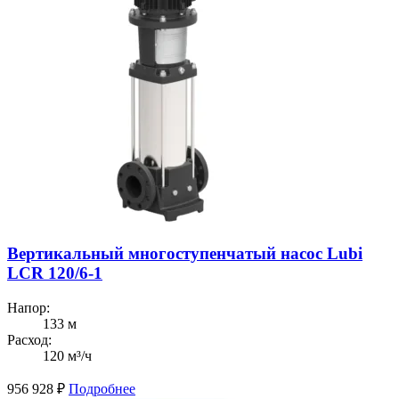
Вертикальный многоступенчатый насос Lubi
LCR 120/6-1
Напор:
133 м
Расход:
120 м³/ч
956 928
₽
Подробнее