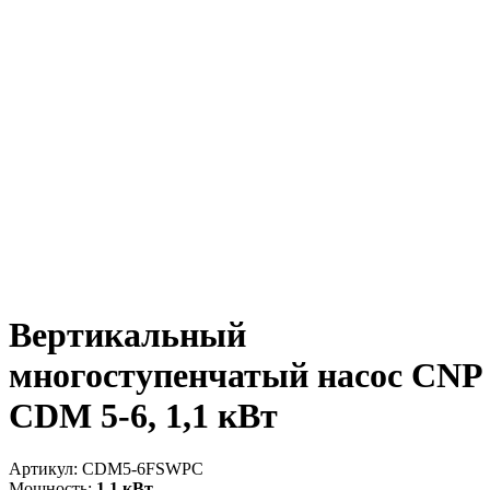
Вертикальный
многоступенчатый насос CNP
CDM 5-6, 1,1 кВт
Артикул:
CDM5-6FSWPC
Мощность:
1.1 кВт