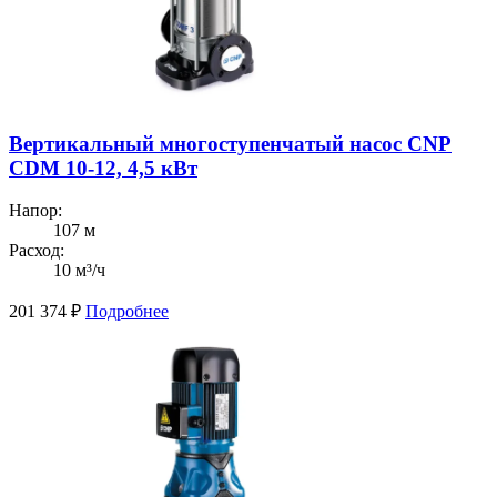
Вертикальный многоступенчатый насос CNP
CDM 10-12, 4,5 кВт
Напор:
107 м
Расход:
10 м³/ч
201 374
₽
Подробнее