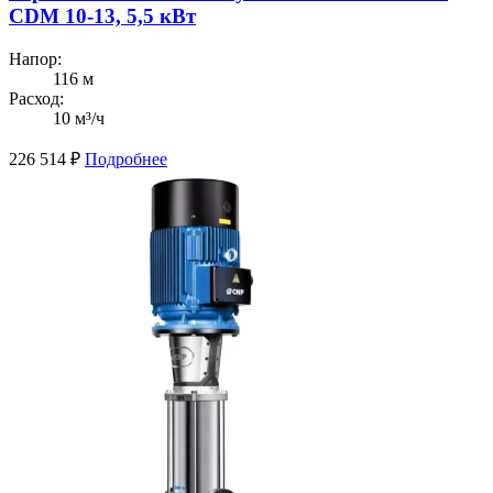
CDM 10-13, 5,5 кВт
Напор:
116 м
Расход:
10 м³/ч
226 514
₽
Подробнее