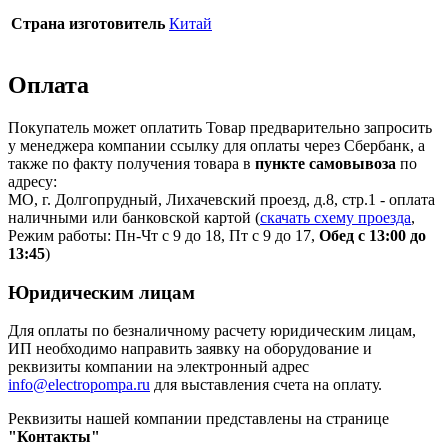
Страна изготовитель
Китай
Оплата
Покупатель может оплатить Товар предварительно запросить
у менеджера компании ссылку для оплаты через Сбербанк, а
также по факту получения товара в
пункте самовывоза
по
адресу:
МО, г. Долгопрудный, Лихачевский проезд, д.8, стр.1 - оплата
наличными или банковской картой (
скачать схему проезда
,
Режим работы: Пн-Чт с 9 до 18, Пт с 9 до 17,
Обед с 13:00 до
13:45
)
Юридическим лицам
Для оплаты по безналичному расчету юридическим лицам,
ИП необходимо направить заявку на оборудование и
реквизиты компании на электронный адрес
info@electropompa.ru
для выставления счета на оплату.
Реквизиты нашей компании представлены на странице
"Контакты"