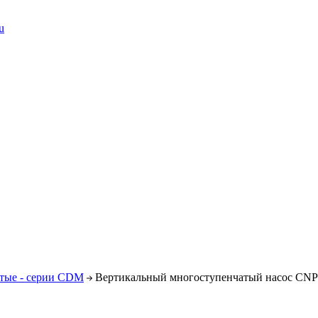
u
тые - серии CDM
Вертикальный многоступенчатый насос CN