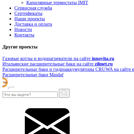
Капилярные термостаты IMIT
Сервисная служба
Сертификаты
Наши проекты
Доставка и оплата
Новости
Контакты
Другие проекты
Газовые котлы и водонагреватели на сайте
innovita.ru
Итальянские расширительные баки на сайте
zilmet.ru
Расширительные баки и гидроаккумуляторы CRUWA на сайте
Расширительные баки Masdaf