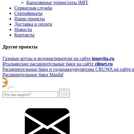
Капилярные термостаты IMIT
Сервисная служба
Сертификаты
Наши проекты
Доставка и оплата
Новости
Контакты
Другие проекты
Газовые котлы и водонагреватели на сайте
innovita.ru
Итальянские расширительные баки на сайте
zilmet.ru
Расширительные баки и гидроаккумуляторы CRUWA на сайте
Расширительные баки Masdaf