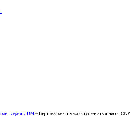
u
тые - серии CDM
Вертикальный многоступенчатый насос CN