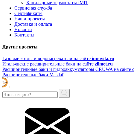
Капилярные термостаты IMIT
Сервисная служба
Сертификаты
Наши проекты
Доставка и оплата
Новости
Контакты
Другие проекты
Газовые котлы и водонагреватели на сайте
innovita.ru
Итальянские расширительные баки на сайте
zilmet.ru
Расширительные баки и гидроаккумуляторы CRUWA на сайте
Расширительные баки Masdaf