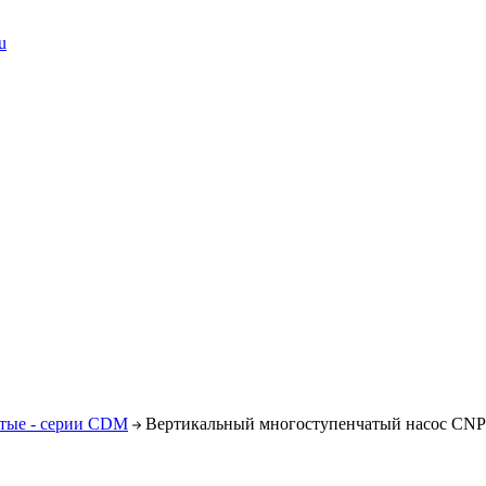
u
тые - серии CDM
Вертикальный многоступенчатый насос CNP