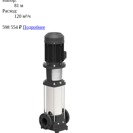
Напор:
81 м
Расход:
120 м³/ч
598 554
₽
Подробнее