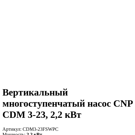
Вертикальный
многоступенчатый насос CNP
CDM 3-23, 2,2 кВт
Артикул:
CDM3-23FSWPC
Мощность:
2.2 кВт