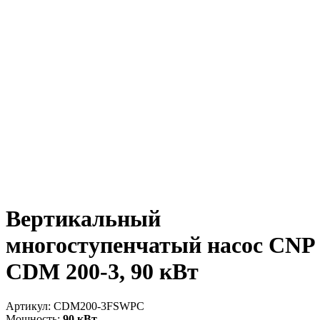
Вертикальный
многоступенчатый насос CNP
CDM 200-3, 90 кВт
Артикул:
CDM200-3FSWPC
Мощность:
90 кВт