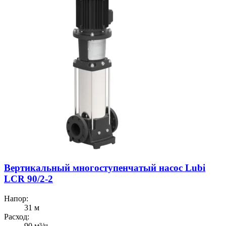
Вертикальный многоступенчатый насос Lubi
LCR 90/2-2
Напор:
31 м
Расход:
90 м³/ч