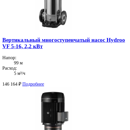
Вертикальный многоступенчатый насос Hydroo
VF 5-16, 2,2 кВт
Напор:
99 м
Расход:
5 м³/ч
146 164
₽
Подробнее