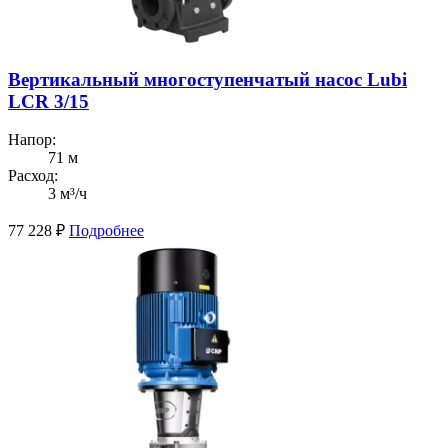
Вертикальный многоступенчатый насос Lubi
LCR 3/15
Напор:
71 м
Расход:
3 м³/ч
77 228
₽
Подробнее