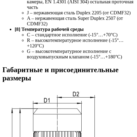
камеры, EN 1.4301 (AISI 304) остальная проточная
часть
J – нержавеющая сталь Duplex 2205 (от CDMF32)
A – нержавеющая сталь Super Duplex 2507 (от
CDMF32)
[8] Температура рабочей среды
C – стандартное исполнение (-15°…+70°С)
R – высокотемпературное исполнение (-15°…
+120°С)
G – высокотемпературное исполнение с
воздуховыпускным клапаном (-15°…+180°С)
Габаритные и присоединительные
размеры