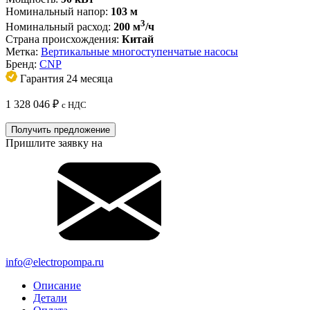
Номинальный напор:
103 м
3
Номинальный расход:
200 м
/ч
Страна происхождения:
Китай
Метка:
Вертикальные многоступенчатые насосы
Бренд:
CNP
Гарантия 24 месяца
1 328 046
₽
с НДС
Получить предложение
Пришлите заявку на
info@electropompa.ru
Описание
Детали