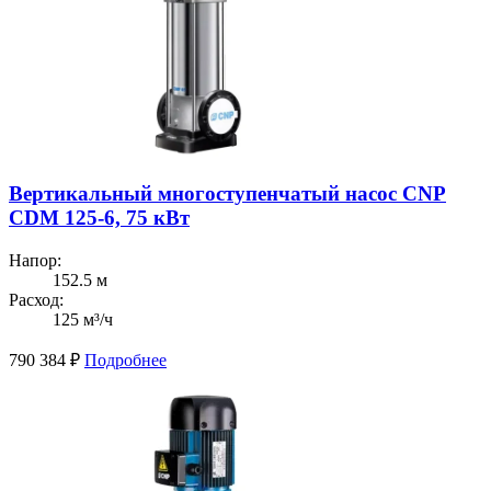
Вертикальный многоступенчатый насос CNP
CDM 125-6, 75 кВт
Напор:
152.5 м
Расход:
125 м³/ч
790 384
₽
Подробнее