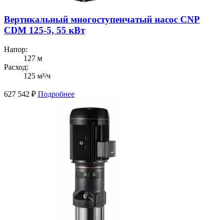
Вертикальный многоступенчатый насос CNP
CDM 125-5, 55 кВт
Напор:
127 м
Расход:
125 м³/ч
627 542
₽
Подробнее