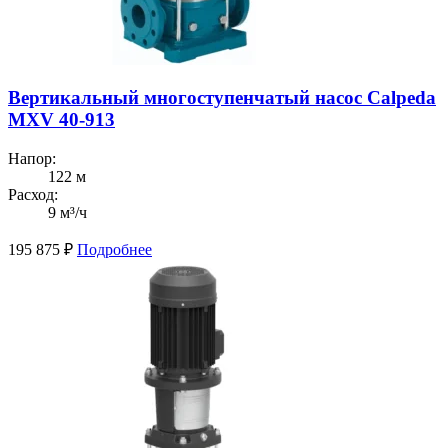
Вертикальный многоступенчатый насос Calpeda
MXV 40-913
Напор:
122 м
Расход:
9 м³/ч
195 875
₽
Подробнее