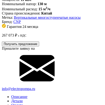
Номинальный напор:
130 м
3
Номинальный расход:
15 м
/ч
Страна происхождения:
Китай
Метка:
Вертикальные многоступенчатые насосы
Бренд:
CNP
Гарантия 24 месяца
267 073
₽
с НДС
Получить предложение
Пришлите заявку на
info@electropompa.ru
Описание
Детали