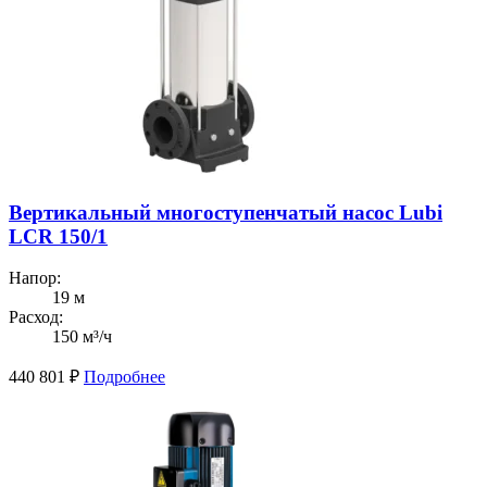
Вертикальный многоступенчатый насос Lubi
LCR 150/1
Напор:
19 м
Расход:
150 м³/ч
440 801
₽
Подробнее