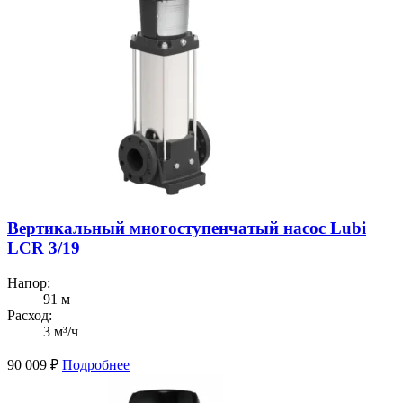
Вертикальный многоступенчатый насос Lubi
LCR 3/19
Напор:
91 м
Расход:
3 м³/ч
90 009
₽
Подробнее