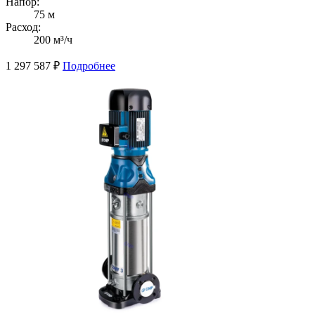
Напор:
75 м
Расход:
200 м³/ч
1 297 587
₽
Подробнее