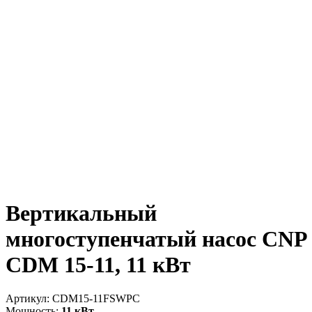
Вертикальный
многоступенчатый насос CNP
CDM 15-11, 11 кВт
Артикул:
CDM15-11FSWPC
Мощность:
11 кВт