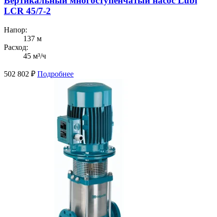
Вертикальный многоступенчатый насос Lubi
LCR 45/7-2
Напор:
137 м
Расход:
45 м³/ч
502 802
₽
Подробнее