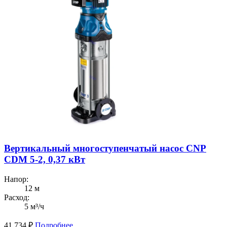
Вертикальный многоступенчатый насос CNP
CDM 5-2, 0,37 кВт
Напор:
12 м
Расход:
5 м³/ч
41 734
₽
Подробнее