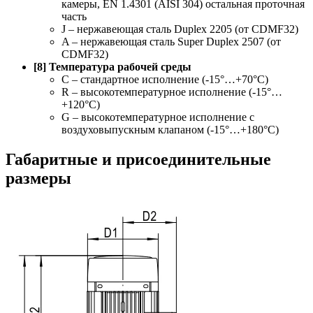
камеры, EN 1.4301 (AISI 304) остальная проточная
часть
J – нержавеющая сталь Duplex 2205 (от CDMF32)
A – нержавеющая сталь Super Duplex 2507 (от
CDMF32)
[8] Температура рабочей среды
C – стандартное исполнение (-15°…+70°С)
R – высокотемпературное исполнение (-15°…
+120°С)
G – высокотемпературное исполнение с
воздуховыпускным клапаном (-15°…+180°С)
Габаритные и присоединительные
размеры