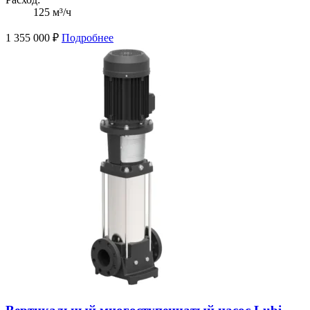
125 м³/ч
1 355 000
₽
Подробнее