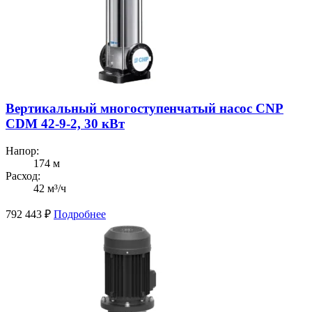
Вертикальный многоступенчатый насос CNP
CDM 42-9-2, 30 кВт
Напор:
174 м
Расход:
42 м³/ч
792 443
₽
Подробнее