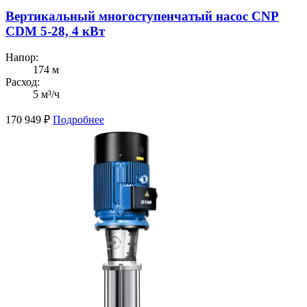
Вертикальный многоступенчатый насос CNP
CDM 5-28, 4 кВт
Напор:
174 м
Расход:
5 м³/ч
170 949
₽
Подробнее