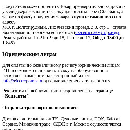
Покупатель может оплатить Товар предварительно запросить
у менеджера компании ссылку для оплаты через Сбербанк, а
также по факту получения товара в
пункте самовывоза
по
адресу:
МО, г. Долгопрудный, Лихачевский проезд, д.8, стр.1 - оплата
наличными или банковской картой (
скачать схему проезда
,
Режим работы: Пн-Чт с 9 до 18, Пт с 9 до 17,
Обед с 13:00 до
13:45
)
Юридическим лицам
Для оплаты по безналичному расчету юридическим лицам,
ИП необходимо направить заявку на оборудование и
реквизиты компании на электронный адрес
info@electropompa.ru
для выставления счета на оплату.
Реквизиты нашей компании представлены на странице
"Контакты"
Отправка транспортной компанией
Доставка до терминалов ТК: Деловые линии, ПЭК, Байкал
Сервис, Мэйджик транс, СДЭК в г. Москве осуществляется
бесплатно.