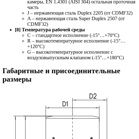
камеры, EN 1.4301 (AISI 304) остальная проточная
часть
J – нержавеющая сталь Duplex 2205 (от CDMF32)
A – нержавеющая сталь Super Duplex 2507 (от
CDMF32)
[8] Температура рабочей среды
C – стандартное исполнение (-15°…+70°С)
R – высокотемпературное исполнение (-15°…
+120°С)
G – высокотемпературное исполнение с
воздуховыпускным клапаном (-15°…+180°С)
Габаритные и присоединительные
размеры