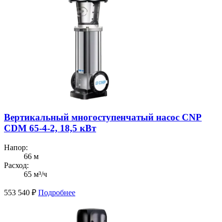
Вертикальный многоступенчатый насос CNP
CDM 65-4-2, 18,5 кВт
Напор:
66 м
Расход:
65 м³/ч
553 540
₽
Подробнее