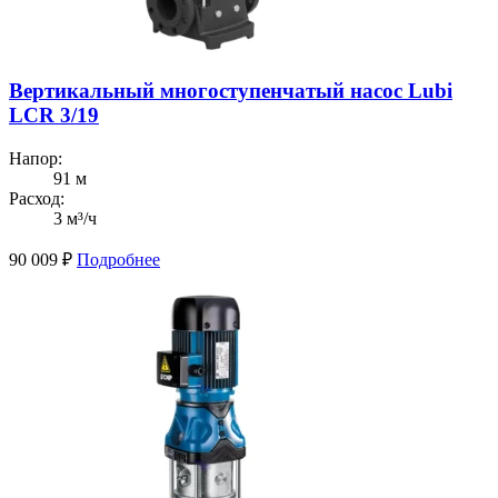
Вертикальный многоступенчатый насос Lubi
LCR 3/19
Напор:
91 м
Расход:
3 м³/ч
90 009
₽
Подробнее