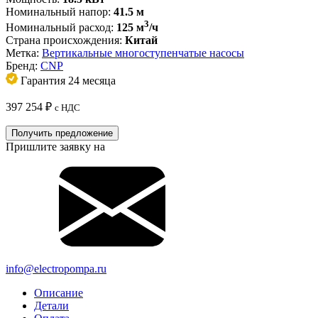
Номинальный напор:
41.5 м
3
Номинальный расход:
125 м
/ч
Страна происхождения:
Китай
Метка:
Вертикальные многоступенчатые насосы
Бренд:
CNP
Гарантия 24 месяца
397 254
₽
с НДС
Получить предложение
Пришлите заявку на
info@electropompa.ru
Описание
Детали