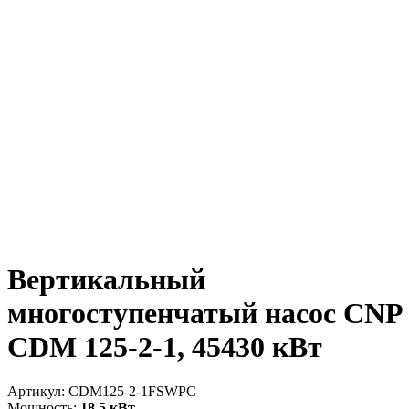
Вертикальный
многоступенчатый насос CNP
CDM 125-2-1, 45430 кВт
Артикул:
CDM125-2-1FSWPC
Мощность:
18.5 кВт