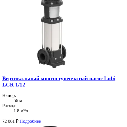
Вертикальный многоступенчатый насос Lubi
LCR 1/12
Напор:
56 м
Расход:
1.8 м³/ч
72 061
₽
Подробнее