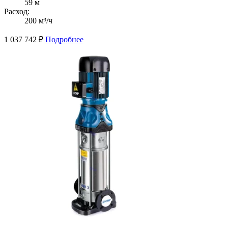
59 м
Расход:
200 м³/ч
1 037 742
₽
Подробнее