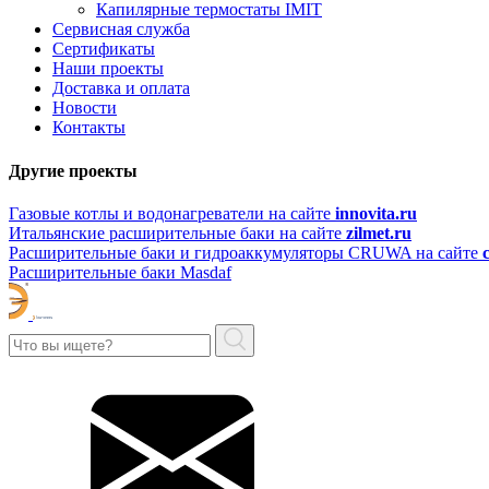
Капилярные термостаты IMIT
Сервисная служба
Сертификаты
Наши проекты
Доставка и оплата
Новости
Контакты
Другие проекты
Газовые котлы и водонагреватели на сайте
innovita.ru
Итальянские расширительные баки на сайте
zilmet.ru
Расширительные баки и гидроаккумуляторы CRUWA на сайте
Расширительные баки Masdaf