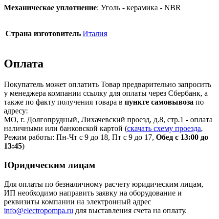
Механическое уплотнение
: Уголь - керамика - NBR
Страна изготовитель
Италия
Оплата
Покупатель может оплатить Товар предварительно запросить
у менеджера компании ссылку для оплаты через Сбербанк, а
также по факту получения товара в
пункте самовывоза
по
адресу:
МО, г. Долгопрудный, Лихачевский проезд, д.8, стр.1 - оплата
наличными или банковской картой (
скачать схему проезда
,
Режим работы: Пн-Чт с 9 до 18, Пт с 9 до 17,
Обед с 13:00 до
13:45
)
Юридическим лицам
Для оплаты по безналичному расчету юридическим лицам,
ИП необходимо направить заявку на оборудование и
реквизиты компании на электронный адрес
info@electropompa.ru
для выставления счета на оплату.