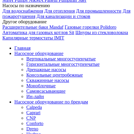
MBH
Pumps
NikMA
Panelli
Pumpiran
Saer
Насосы по назначению
Для водоснабжения
Для отопления
Для промышленности
Для
пожаротушения
Для канализации и стоков
Другое оборудование
Расширительные баки Masdaf
Газовые горелки Polidoro
Автоматика для газовых котлов Sit
Шнуры из стекловолокна
Капилярные термостаты IMIT
Главная
Насосное оборудование
Вертикальные многоступенчатые
Горизонтальные многоступенчатые
Дренажные насосы
Консольные центробежные
Скважинные насосы
Моноблочные
Самовсасывающие
Ин-лайн
Насосное оборудование по брендам
Calpeda
Caprari
CNP
Conforto
Dreno