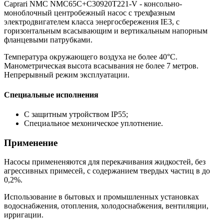
Caprari NMC NMC65C+C30920T221-V - консольно-
моноблочный центробежный насос с трехфазным
электродвигателем класса энергосбережения IE3, с
горизонтальным всасывающим и вертикальным напорным
фланцевыми патрубками.
Температура окружающего воздуха не более 40°C.
Манометрическая высота всасывания не более 7 метров.
Непрерывный режим эксплуатации.
Специальные исполнения
С защитным утройством IP55;
Специальное мехоническое уплотнение.
Применение
Насосы примененяются для перекачивания жидкостей, без
агрессивных примесей, с содержанием твердых частиц в до
0,2%.
Использование в бытовых и промышленных установках
водоснабжения, отопления, холодоснабжения, вентиляции,
ирригации.