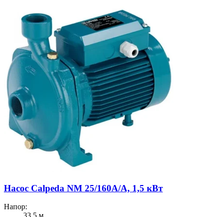
Насос Calpeda NM 25/160A/A, 1,5 кВт
Напор:
33.5 м