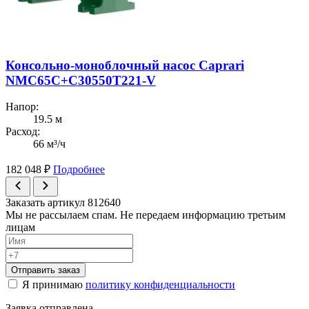
Консольно-моноблочный насос Caprari
NMC65C+C30550T221-V
Напор:
19.5 м
Расход:
66 м³/ч
182 048
₽
Подробнее
Заказать артикул 812640
Мы не рассылаем спам. Не передаем информацию третьим
лицам
Отправить заказ
Я принимаю
политику конфиденциальности
Заявка отправлена