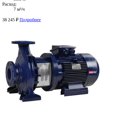
Расход:
7 м³/ч
38 245
₽
Подробнее