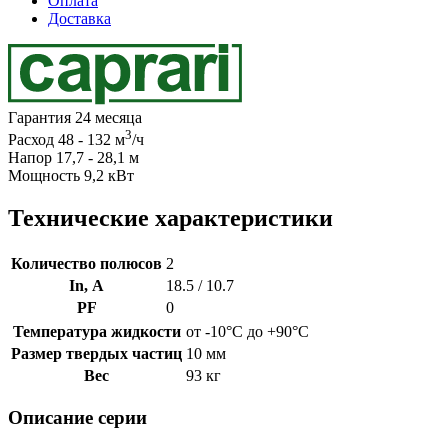
Оплата
Доставка
Гарантия 24 месяца
3
Расход 48 - 132 м
/ч
Напор 17,7 - 28,1 м
Мощность 9,2 кВт
Технические характеристики
Количество полюсов
2
In, А
18.5 / 10.7
PF
0
Температура жидкости
от -10°C до +90°C
Размер твердых частиц
10 мм
Вес
93 кг
Описание серии