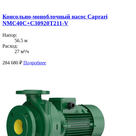
Консольно-моноблочный насос Caprari
NMC40C+C30920T211-V
Напор:
56.5 м
Расход:
27 м³/ч
284 680
₽
Подробнее