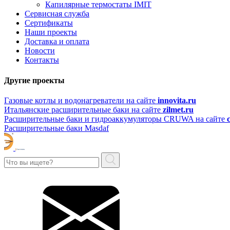
Капилярные термостаты IMIT
Сервисная служба
Сертификаты
Наши проекты
Доставка и оплата
Новости
Контакты
Другие проекты
Газовые котлы и водонагреватели на сайте
innovita.ru
Итальянские расширительные баки на сайте
zilmet.ru
Расширительные баки и гидроаккумуляторы CRUWA на сайте
Расширительные баки Masdaf