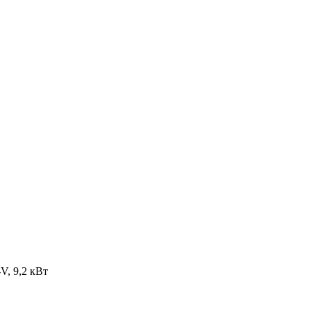
, 9,2 кВт