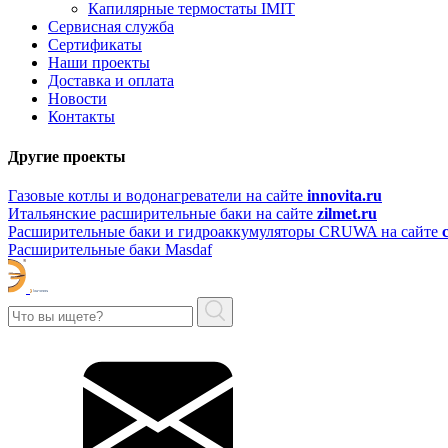
Капилярные термостаты IMIT
Сервисная служба
Сертификаты
Наши проекты
Доставка и оплата
Новости
Контакты
Другие проекты
Газовые котлы и водонагреватели на сайте
innovita.ru
Итальянские расширительные баки на сайте
zilmet.ru
Расширительные баки и гидроаккумуляторы CRUWA на сайте
Расширительные баки Masdaf