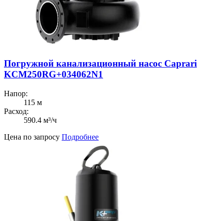
Погружной канализационный насос Caprari
KCM250RG+034062N1
Напор:
115 м
Расход:
590.4 м³/ч
Цена по запросу
Подробнее