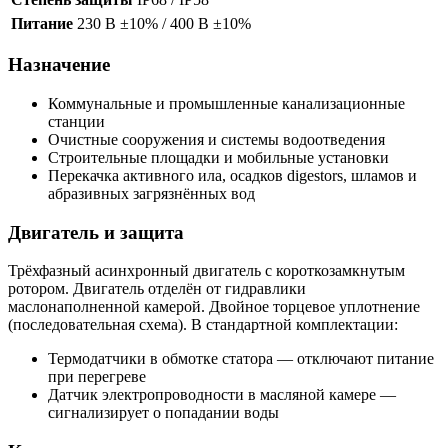
Питание
230 В ±10% / 400 В ±10%
Назначение
Коммунальные и промышленные канализационные
станции
Очистные сооружения и системы водоотведения
Строительные площадки и мобильные установки
Перекачка активного ила, осадков digestors, шламов и
абразивных загрязнённых вод
Двигатель и защита
Трёхфазный асинхронный двигатель с короткозамкнутым
ротором. Двигатель отделён от гидравлики
маслонаполненной камерой. Двойное торцевое уплотнение
(последовательная схема). В стандартной комплектации:
Термодатчики в обмотке статора — отключают питание
при перегреве
Датчик электропроводности в масляной камере —
сигнализирует о попадании воды