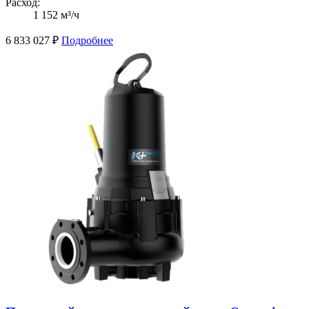
Расход:
1 152 м³/ч
6 833 027
₽
Подробнее