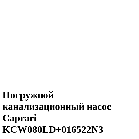
Погружной
канализационный насос
Caprari
KCW080LD+016522N3