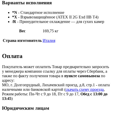
Варианты исполнения
*N
- Стандартное исполнение
*X
- Взрывозащищённое (ATEX II 2G Exd IIB T4)
/R
- Принудительное охлаждение — для сухих камер
Вес
169,75 кг
Страна изготовитель
Италия
Оплата
Покупатель может оплатить Товар предварительно запросить
у менеджера компании ссылку для оплаты через Сбербанк, а
также по факту получения товара в
пункте самовывоза
по
адресу:
МО, г. Долгопрудный, Лихачевский проезд, д.8, стр.1 - оплата
наличными или банковской картой (
скачать схему проезда
,
Режим работы: Пн-Чт с 9 до 18, Пт с 9 до 17,
Обед с 13:00 до
13:45
)
Юридическим лицам