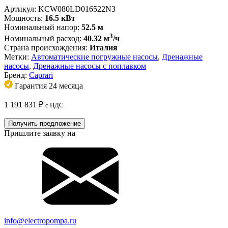
Артикул:
KCW080LD016522N3
Мощность:
16.5 кВт
Номинальный напор:
52.5 м
3
Номинальный расход:
40.32 м
/ч
Страна происхождения:
Италия
Метки:
Автоматические погружные насосы
,
Дренажные
насосы
,
Дренажные насосы с поплавком
Бренд:
Caprari
Гарантия 24 месяца
1 191 831
₽
с НДС
Получить предложение
Пришлите заявку на
info@electropompa.ru