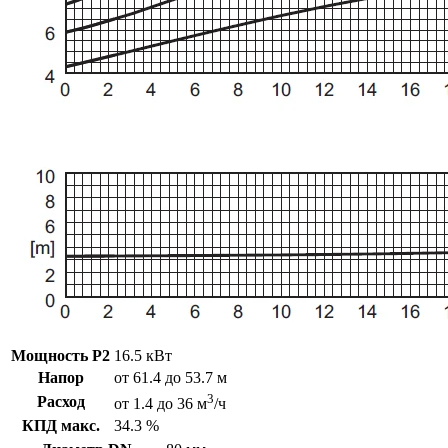
Мощность P2
16.5 кВт
Напор
от 61.4 до 53.7 м
3
Расход
от 1.4 до 36 м
/ч
КПД макс.
34.3 %