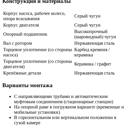
Конструкция и материалы
Корпус насоса, рабочее колесо,
Серый чугун
опора всасывания
Корпус двигателя
Серый чугун
Высокопрочный
Опорный подшипник
(шаровидный) чугун
Вал с ротором
Нержавеющая сталь
Торцевое уплотнение (со стороны
Карбид кремния /
насоса)
керамика
Торцевое уплотнение (со стороны
Керамика / графит
двигателя)
Крепёжные детали
Нержавеющая сталь
Варианты монтажа
С направляющими трубами и автоматическим
муфтовым соединением (стационарные станции)
На опорной раме в погружном варианте (временные и
мобильные установки)
В горизонтальном или вертикальном положении в
сухой камере