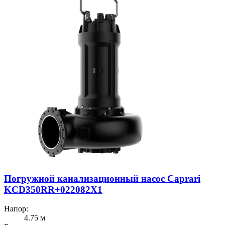
Погружной канализационный насос Caprari
KCD350RR+022082X1
Напор:
4.75 м