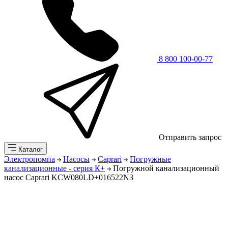
8 800 100-00-77
Отправить запрос
Каталог
Электропомпа
Насосы
Caprari
Погружные
канализационные - серия К+
Погружной канализационный
насос Caprari KCW080LD+016522N3