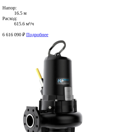
Напор:
16.5 м
Расход:
615.6 м³/ч
6 616 090
₽
Подробнее