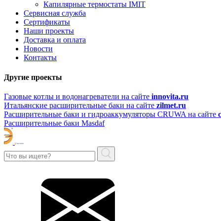
Капилярные термостаты IMIT
Сервисная служба
Сертификаты
Наши проекты
Доставка и оплата
Новости
Контакты
Другие проекты
Газовые котлы и водонагреватели на сайте
innovita.ru
Итальянские расширительные баки на сайте
zilmet.ru
Расширительные баки и гидроаккумуляторы CRUWA на сайте
Расширительные баки Masdaf