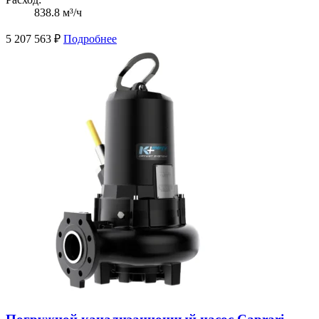
838.8 м³/ч
5 207 563
₽
Подробнее