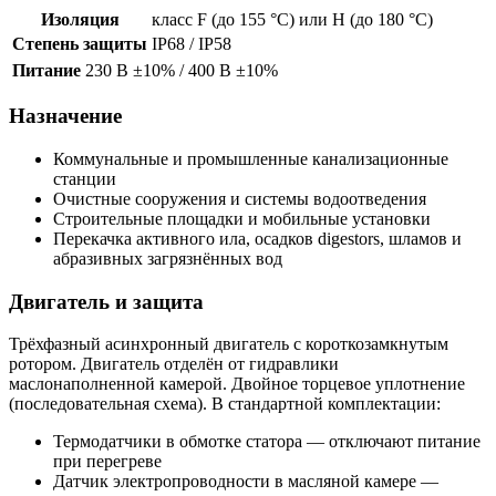
Изоляция
класс F (до 155 °C) или H (до 180 °C)
Степень защиты
IP68 / IP58
Питание
230 В ±10% / 400 В ±10%
Назначение
Коммунальные и промышленные канализационные
станции
Очистные сооружения и системы водоотведения
Строительные площадки и мобильные установки
Перекачка активного ила, осадков digestors, шламов и
абразивных загрязнённых вод
Двигатель и защита
Трёхфазный асинхронный двигатель с короткозамкнутым
ротором. Двигатель отделён от гидравлики
маслонаполненной камерой. Двойное торцевое уплотнение
(последовательная схема). В стандартной комплектации:
Термодатчики в обмотке статора — отключают питание
при перегреве
Датчик электропроводности в масляной камере —