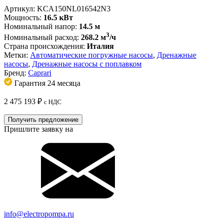
Артикул:
KCA150NL016542N3
Мощность:
16.5 кВт
Номинальный напор:
14.5 м
3
Номинальный расход:
268.2 м
/ч
Страна происхождения:
Италия
Метки:
Автоматические погружные насосы
,
Дренажные
насосы
,
Дренажные насосы с поплавком
Бренд:
Caprari
Гарантия 24 месяца
2 475 193
₽
с НДС
Получить предложение
Пришлите заявку на
info@electropompa.ru