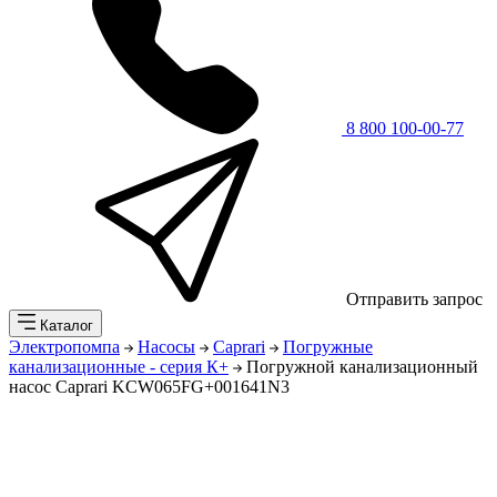
8 800 100-00-77
Отправить запрос
Каталог
Электропомпа
Насосы
Caprari
Погружные
канализационные - серия К+
Погружной канализационный
насос Caprari KCW065FG+001641N3