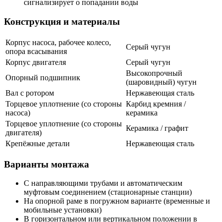
сигнализирует о попадании воды
Конструкция и материалы
Корпус насоса, рабочее колесо,
Серый чугун
опора всасывания
Корпус двигателя
Серый чугун
Высокопрочный
Опорный подшипник
(шаровидный) чугун
Вал с ротором
Нержавеющая сталь
Торцевое уплотнение (со стороны
Карбид кремния /
насоса)
керамика
Торцевое уплотнение (со стороны
Керамика / графит
двигателя)
Крепёжные детали
Нержавеющая сталь
Варианты монтажа
С направляющими трубами и автоматическим
муфтовым соединением (стационарные станции)
На опорной раме в погружном варианте (временные и
мобильные установки)
В горизонтальном или вертикальном положении в