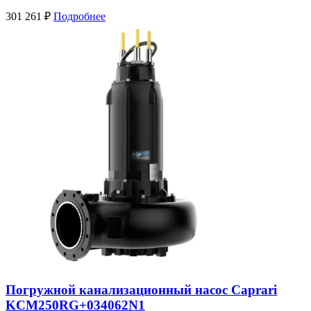
301 261
₽
Подробнее
Погружной канализационный насос Caprari
KCM250RG+034062N1