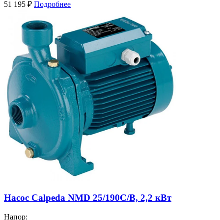
51 195
₽
Подробнее
Насос Calpeda NMD 25/190C/B, 2,2 кВт
Напор: