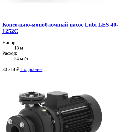
Консольно-моноблочный насос Lubi LES 40-
1252C
Напор:
18 м
Расход:
24 м³/ч
80 314
₽
Подробнее