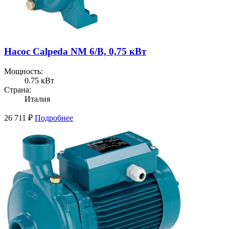
Насос Calpeda NM 6/B, 0,75 кВт
Мощность:
0.75 кВт
Страна:
Италия
26 711
₽
Подробнее