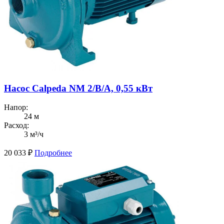
Насос Calpeda NM 2/B/A, 0,55 кВт
Напор:
24 м
Расход:
3 м³/ч
20 033
₽
Подробнее