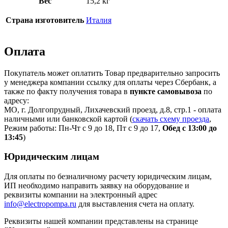
Вес
15,2 кг
Страна изготовитель
Италия
Оплата
Покупатель может оплатить Товар предварительно запросить
у менеджера компании ссылку для оплаты через Сбербанк, а
также по факту получения товара в
пункте самовывоза
по
адресу:
МО, г. Долгопрудный, Лихачевский проезд, д.8, стр.1 - оплата
наличными или банковской картой (
скачать схему проезда
,
Режим работы: Пн-Чт с 9 до 18, Пт с 9 до 17,
Обед с 13:00 до
13:45
)
Юридическим лицам
Для оплаты по безналичному расчету юридическим лицам,
ИП необходимо направить заявку на оборудование и
реквизиты компании на электронный адрес
info@electropompa.ru
для выставления счета на оплату.
Реквизиты нашей компании представлены на странице