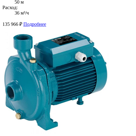
50 м
Расход:
36 м³/ч
135 966
₽
Подробнее