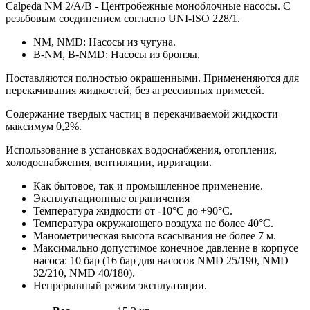
Calpeda NM 2/A/B - Центробежные моноблочные насосы. С
резьбовым соединением согласно UNI-ISO 228/1.
NM, NMD: Насосы из чугуна.
B-NM, B-NMD: Насосы из бронзы.
Поставляются полностью окрашенными. Примененяются для
перекачивания жидкостей, без агрессивных примесей.
Содержание твердых частиц в перекачиваемой жидкости
максимум 0,2%.
Использование в установках водоснабжения, отопления,
холодоснабжения, вентиляции, ирригации.
Как бытовое, так и промышленное применение.
Эксплуатационные ограничения
Температура жидкости от -10°C до +90°C.
Температура окружающего воздуха не более 40°C.
Манометрическая высота всасывания не более 7 м.
Максимально допустимое конечное давление в корпусе
насоса: 10 бар (16 бар для насосов NMD 25/190, NMD
32/210, NMD 40/180).
Непрерывный режим эксплуатации.