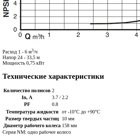
3
Расход 1 - 6 м
/ч
Напор 24 - 33,5 м
Мощность 0,75 кВт
Технические характеристики
Количество полюсов
2
In, А
3.7 / 2.2
PF
0.8
Температура жидкости
от -10°C до +90°C
Размер твердых частиц
10 мм
Диаметр рабочего колеса
158 мм
Серия NM: одно рабочее колесо