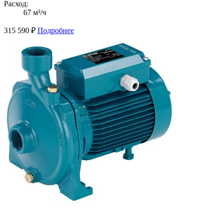
Расход:
67 м³/ч
315 590
₽
Подробнее