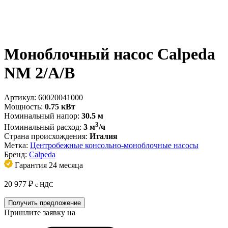
Моноблочный насос Calpeda
NM 2/A/B
Артикул:
60020041000
Мощность:
0.75 кВт
Номинальный напор:
30.5 м
3
Номинальный расход:
3 м
/ч
Страна происхождения:
Италия
Метка:
Центробежные консольно-моноблочные насосы
Бренд:
Calpeda
Гарантия 24 месяца
20 977
₽
с НДС
Получить предложение
Пришлите заявку на