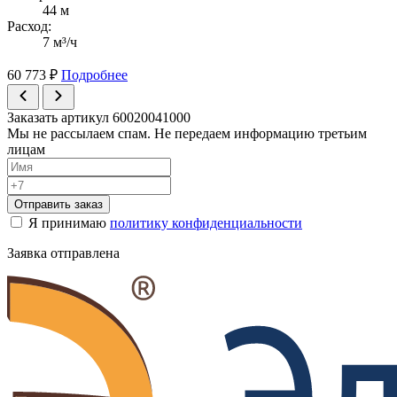
44 м
Расход:
7 м³/ч
60 773
₽
Подробнее
Заказать артикул 60020041000
Мы не рассылаем спам. Не передаем информацию третьим
лицам
Отправить заказ
Я принимаю
политику конфиденциальности
Заявка отправлена