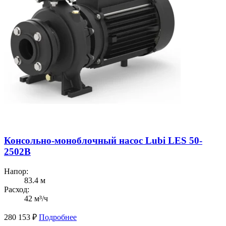
Консольно-моноблочный насос Lubi LES 50-
2502B
Напор:
83.4 м
Расход:
42 м³/ч
280 153
₽
Подробнее