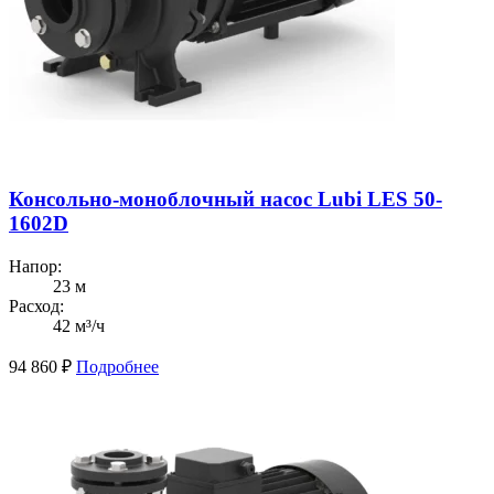
Консольно-моноблочный насос Lubi LES 50-
1602D
Напор:
23 м
Расход:
42 м³/ч
94 860
₽
Подробнее