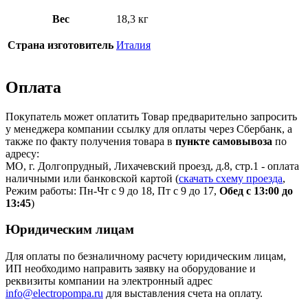
Вес
18,3 кг
Страна изготовитель
Италия
Оплата
Покупатель может оплатить Товар предварительно запросить
у менеджера компании ссылку для оплаты через Сбербанк, а
также по факту получения товара в
пункте самовывоза
по
адресу:
МО, г. Долгопрудный, Лихачевский проезд, д.8, стр.1 - оплата
наличными или банковской картой (
скачать схему проезда
,
Режим работы: Пн-Чт с 9 до 18, Пт с 9 до 17,
Обед с 13:00 до
13:45
)
Юридическим лицам
Для оплаты по безналичному расчету юридическим лицам,
ИП необходимо направить заявку на оборудование и
реквизиты компании на электронный адрес
info@electropompa.ru
для выставления счета на оплату.