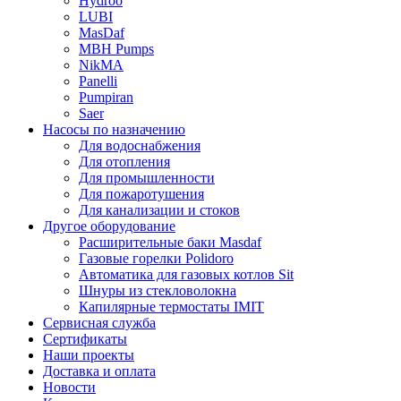
Hydroo
LUBI
Mas
Daf
MBH
Pumps
NikMA
Panelli
Pumpiran
Saer
Насосы по назначению
Для водоснабжения
Для отопления
Для промышленности
Для пожаротушения
Для канализации и стоков
Другое оборудование
Расширительные баки Masdaf
Газовые горелки Polidoro
Автоматика для газовых котлов Sit
Шнуры из стекловолокна
Капилярные термостаты IMIT
Сервисная служба
Сертификаты
Наши проекты
Доставка и оплата
Новости