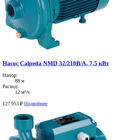
Насос Calpeda NMD 32/210B/A, 7,5 кВт
Напор:
88 м
Расход:
12 м³/ч
127 953
₽
Подробнее