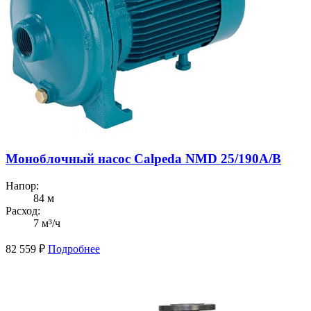
Моноблочный насос Calpeda NMD 25/190A/B
Напор:
84 м
Расход:
7 м³/ч
82 559
₽
Подробнее