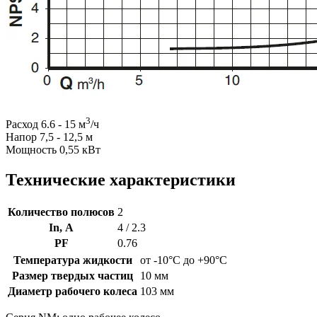
3
Расход 6.6 - 15 м
/ч
Напор 7,5 - 12,5 м
Мощность 0,55 кВт
Технические характеристики
Количество полюсов
2
In, А
4 / 2.3
PF
0.76
Температура жидкости
от -10°C до +90°C
Размер твердых частиц
10 мм
Диаметр рабочего колеса
103 мм