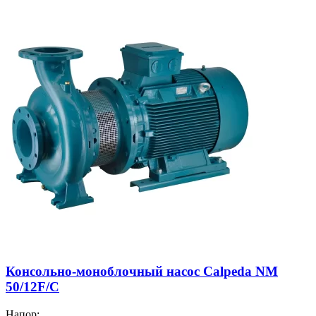
Консольно-моноблочный насос Calpeda NM
50/12F/C
Напор: