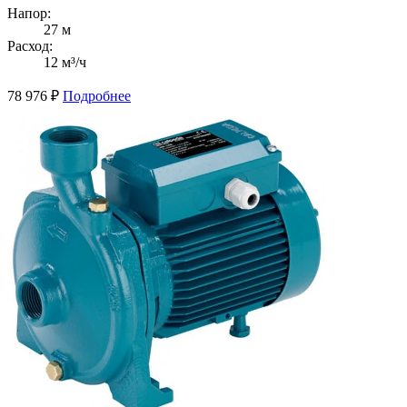
Напор:
27 м
Расход:
12 м³/ч
78 976
₽
Подробнее