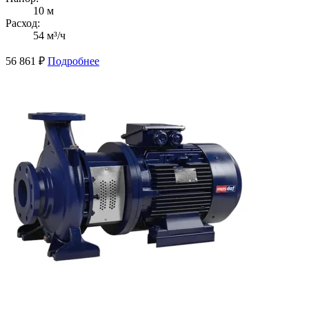
10 м
Расход:
54 м³/ч
56 861
₽
Подробнее