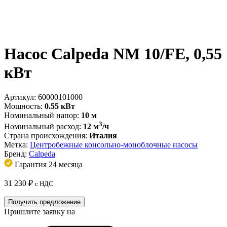
Насос Calpeda NM 10/FE, 0,55
кВт
Артикул:
60000101000
Мощность:
0.55 кВт
Номинальный напор:
10 м
3
Номинальный расход:
12 м
/ч
Страна происхождения:
Италия
Метка:
Центробежные консольно-моноблочные насосы
Бренд:
Calpeda
Гарантия 24 месяца
31 230
₽
с НДС
Получить предложение
Пришлите заявку на