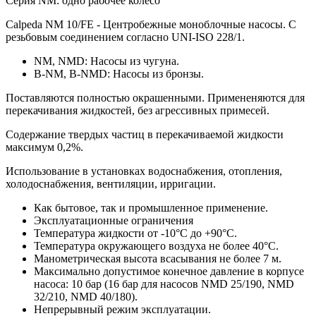
Серия NM: одно рабочее колесо
Calpeda NM 10/FE - Центробежные моноблочные насосы. С
резьбовым соединением согласно UNI-ISO 228/1.
NM, NMD: Насосы из чугуна.
B-NM, B-NMD: Насосы из бронзы.
Поставляются полностью окрашенными. Примененяются для
перекачивания жидкостей, без агрессивных примесей.
Содержание твердых частиц в перекачиваемой жидкости
максимум 0,2%.
Использование в установках водоснабжения, отопления,
холодоснабжения, вентиляции, ирригации.
Как бытовое, так и промышленное применение.
Эксплуатационные ограничения
Температура жидкости от -10°C до +90°C.
Температура окружающего воздуха не более 40°C.
Манометрическая высота всасывания не более 7 м.
Максимально допустимое конечное давление в корпусе
насоса: 10 бар (16 бар для насосов NMD 25/190, NMD
32/210, NMD 40/180).
Непрерывный режим эксплуатации.