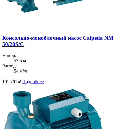
Консольно-моноблочный насос Calpeda NM
50/20S/C
Напор:
53.5 м
Расход:
54 м³/ч
191 761
₽
Подробнее