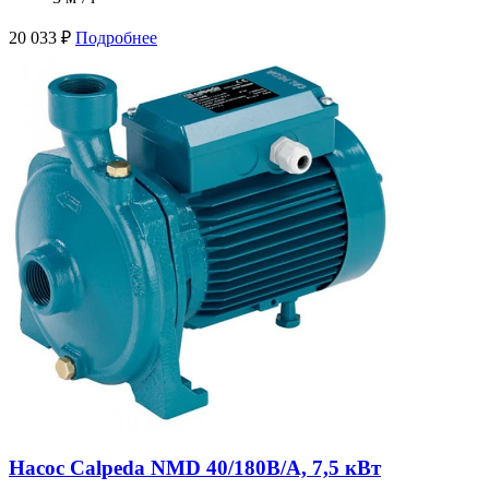
20 033
₽
Подробнее
Насос Calpeda NMD 40/180B/A, 7,5 кВт