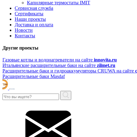
Капилярные термостаты IMIT
Сервисная служба
Сертификаты
Наши проекты
Доставка и оплата
Новости
Контакты
Другие проекты
Газовые котлы и водонагреватели на сайте
innovita.ru
Итальянские расширительные баки на сайте
zilmet.ru
Расширительные баки и гидроаккумуляторы CRUWA на сайте
Расширительные баки Masdaf