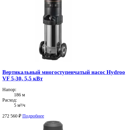
Вертикальный многоступенчатый насос Hydroo
VF 5-30, 5,5 кВт
Напор:
186 м
Расход:
5 м³/ч
272 560
₽
Подробнее