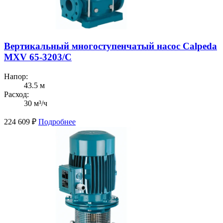
Вертикальный многоступенчатый насос Calpeda
MXV 65-3203/C
Напор:
43.5 м
Расход:
30 м³/ч
224 609
₽
Подробнее