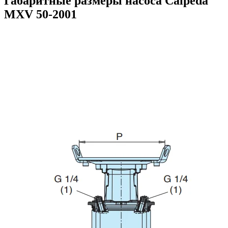
Габаритные размеры насоса Calpeda
MXV 50-2001