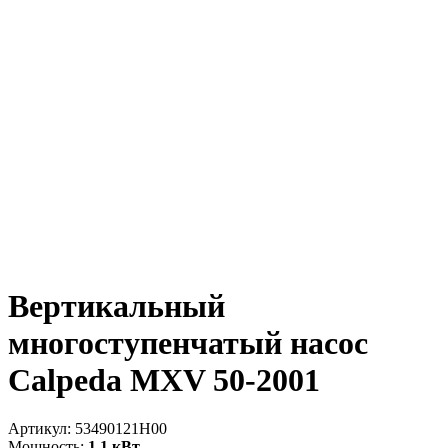
Вертикальный
многоступенчатый насос
Calpeda MXV 50-2001
Артикул:
53490121H00
Мощность:
1.1 кВт