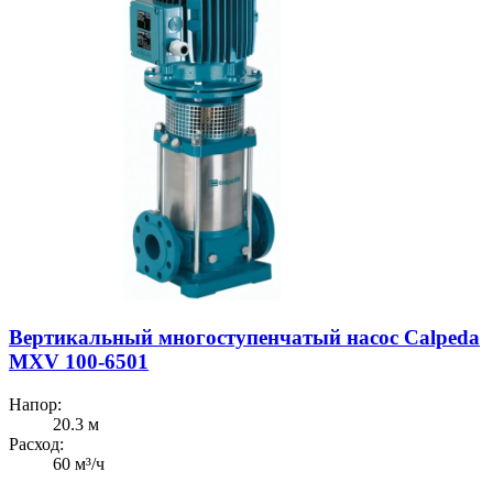
Вертикальный многоступенчатый насос Calpeda
MXV 100-6501
Напор:
20.3 м
Расход:
60 м³/ч