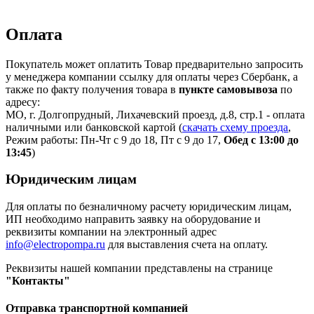
Оплата
Покупатель может оплатить Товар предварительно запросить
у менеджера компании ссылку для оплаты через Сбербанк, а
также по факту получения товара в
пункте самовывоза
по
адресу:
МО, г. Долгопрудный, Лихачевский проезд, д.8, стр.1 - оплата
наличными или банковской картой (
скачать схему проезда
,
Режим работы: Пн-Чт с 9 до 18, Пт с 9 до 17,
Обед с 13:00 до
13:45
)
Юридическим лицам
Для оплаты по безналичному расчету юридическим лицам,
ИП необходимо направить заявку на оборудование и
реквизиты компании на электронный адрес
info@electropompa.ru
для выставления счета на оплату.
Реквизиты нашей компании представлены на странице
"Контакты"
Отправка транспортной компанией