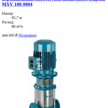
MXV 100-9004
Напор:
95.7 м
Расход:
80 м³/ч
444 695
₽
Подробнее