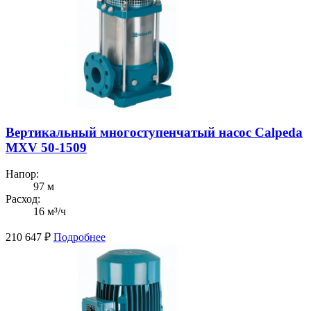
Вертикальный многоступенчатый насос Calpeda
MXV 50-1509
Напор:
97 м
Расход:
16 м³/ч
210 647
₽
Подробнее