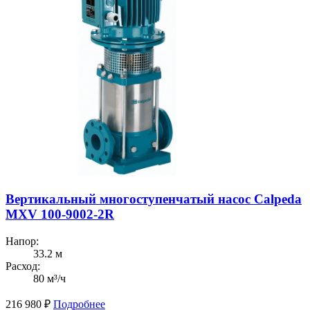
Вертикальный многоступенчатый насос Calpeda
MXV 100-9002-2R
Напор:
33.2 м
Расход:
80 м³/ч
216 980
₽
Подробнее