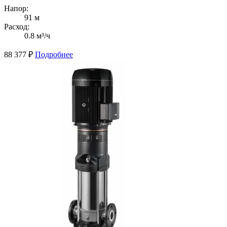
Напор:
91 м
Расход:
0.8 м³/ч
88 377
₽
Подробнее