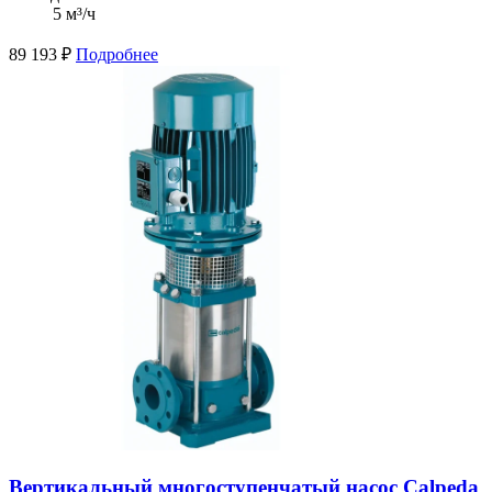
5 м³/ч
89 193
₽
Подробнее
Вертикальный многоступенчатый насос Calpeda