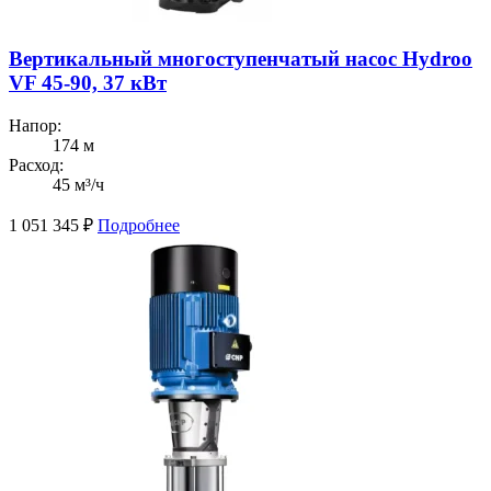
Вертикальный многоступенчатый насос Hydroo
VF 45-90, 37 кВт
Напор:
174 м
Расход:
45 м³/ч
1 051 345
₽
Подробнее