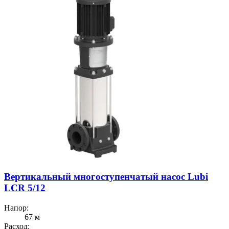
Вертикальный многоступенчатый насос Lubi
LCR 5/12
Напор:
67 м
Расход: