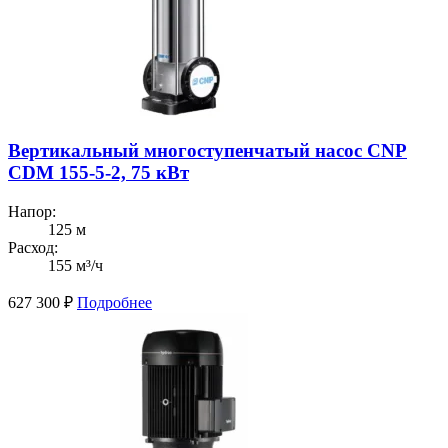
Вертикальный многоступенчатый насос CNP
CDM 155-5-2, 75 кВт
Напор:
125 м
Расход:
155 м³/ч
627 300
₽
Подробнее