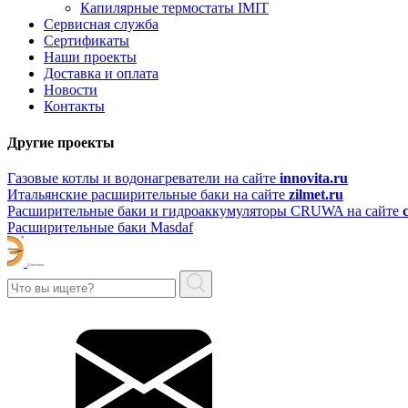
Капилярные термостаты IMIT
Сервисная служба
Сертификаты
Наши проекты
Доставка и оплата
Новости
Контакты
Другие проекты
Газовые котлы и водонагреватели на сайте
innovita.ru
Итальянские расширительные баки на сайте
zilmet.ru
Расширительные баки и гидроаккумуляторы CRUWA на сайте
Расширительные баки Masdaf