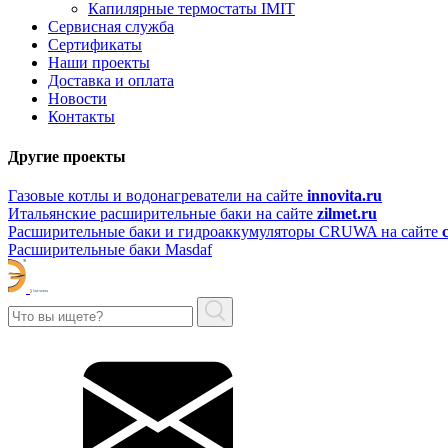
Капилярные термостаты IMIT
Сервисная служба
Сертификаты
Наши проекты
Доставка и оплата
Новости
Контакты
Другие проекты
Газовые котлы и водонагреватели на сайте
innovita.ru
Итальянские расширительные баки на сайте
zilmet.ru
Расширительные баки и гидроаккумуляторы CRUWA на сайте
Расширительные баки Masdaf