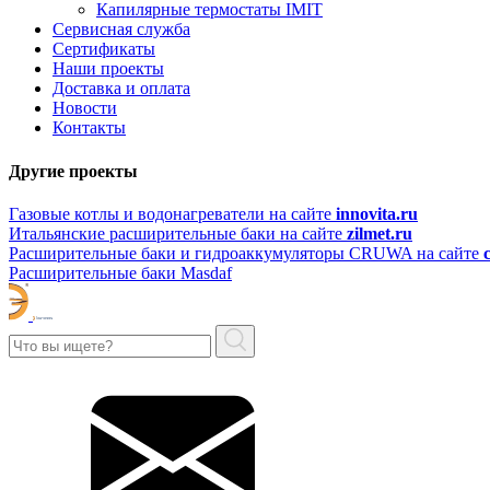
Капилярные термостаты IMIT
Сервисная служба
Сертификаты
Наши проекты
Доставка и оплата
Новости
Контакты
Другие проекты
Газовые котлы и водонагреватели на сайте
innovita.ru
Итальянские расширительные баки на сайте
zilmet.ru
Расширительные баки и гидроаккумуляторы CRUWA на сайте
Расширительные баки Masdaf